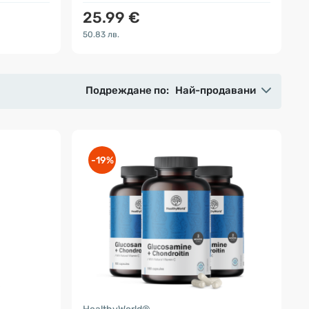
25.99 €
50.83 лв.
Подреждане по:
Най-продавани
-19%