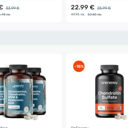
 €
22.99 €
33.99 €
25.99 €
44.96 лв.
.48 лв.
50.83 лв.
-18%