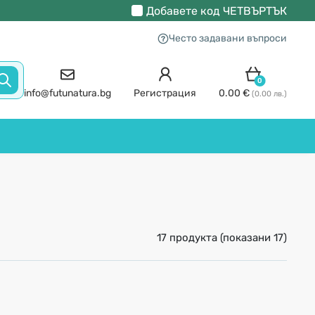
Добавете код
ЧЕТВЪРТЪК
Често задавани въпроси
0
info@futunatura.bg
Регистрация
0.00 €
(0.00 лв.)
17 продукта (показани 17)