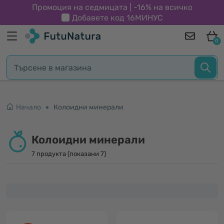
Промоция на седмицата | -16% на всичко
Добавете код
16МИНУС
0
Начало
Колоидни минерали
Колоидни минерали
7 продукта (показани 7)