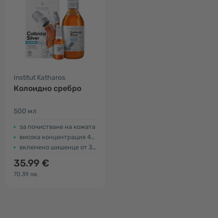
Institut Katharos
Колоидно сребро
500 мл
за почистване на кожата
висока концентрация 40 ppm
включено шишенце от 30 мл
35.99 €
70.39 лв.