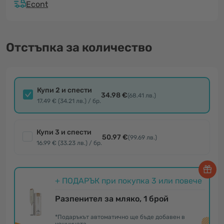
Econt
Отстъпка за количество
Купи 2 и спести
34.98 €
(68.41 лв.)
17.49 € (34.21 лв.) / бр.
Купи 3 и спести
50.97 €
(99.69 лв.)
16.99 € (33.23 лв.) / бр.
+ ПОДАРЪК при покупка 3 или повече
Разпенител за мляко, 1 брой
*Подаръкът автоматично ще бъде добавен в