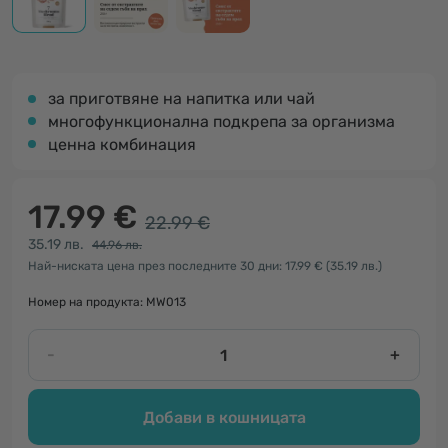
за приготвяне на напитка или чай
многофункционална подкрепа за организма
ценна комбинация
17.99 €
22.99 €
35.19 лв.
44.96 лв.
Най-ниската цена през последните 30 дни: 17.99 €
(35.19 лв.)
Номер на продукта: MW013
-
+
Добави в кошницата