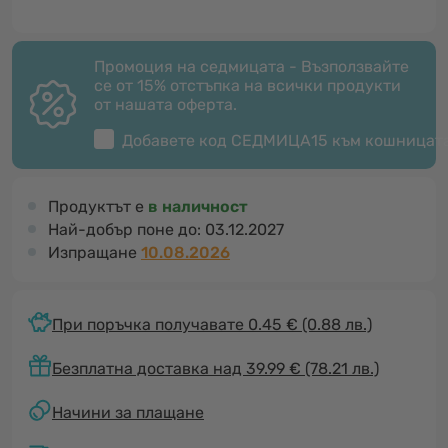
Промоция на седмицата - Възползвайте
се от 15% отстъпка на всички продукти
от нашата оферта.
Добавете код
СЕДМИЦА15
към кошницат
Продуктът е
в наличност
Най-добър поне до:
03.12.2027
Изпращане
10.08.2026
При поръчка получавате 0.45 €
(0.88 лв.)
Безплатна доставка над 39.99 € (78.21 лв.)
Начини за плащане