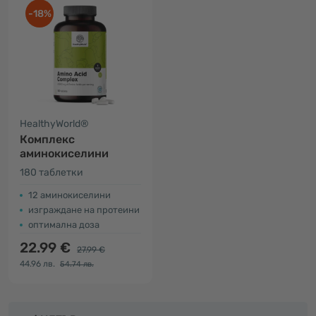
-18%
HealthyWorld®
Комплекс
аминокиселини
180 таблетки
12 аминокиселини
изграждане на протеини
оптимална доза
22.99 €
27.99 €
44.96 лв.
54.74 лв.