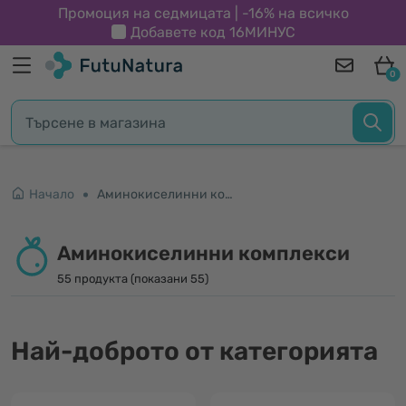
Промоция на седмицата | -16% на всичко
Добавете код
16МИНУС
0
Начало
Аминокиселинни комплекси
Аминокиселинни комплекси
55 продукта (показани 55)
Най-доброто от категорията