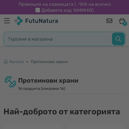
Промоция на седмицата | -16% на всичко
Добавете код
16МИНУС
0
Начало
Протеинови храни
Протеинови храни
16 продукта (показани 16)
Най-доброто от категорията