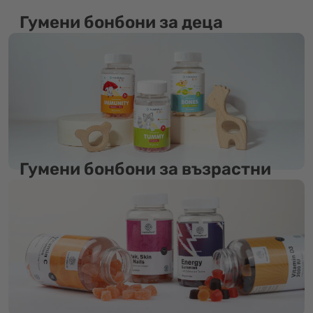
Гумени бонбони за деца
Гумени бонбони за възрастни