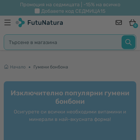
Промоция на седмицата | -15% на всичко
Добавете код
СЕДМИЦА15
0
Начало
Гумени бонбона
Изключително популярни гумени
бонбони
Осигурете си всички необходими витамини и
минерали в най-вкусната форма!