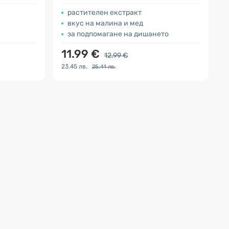
растителен екстракт
вкус на малина и мед
за подпомагане на дишането
11.99 €
12.99 €
23.45 лв.
25.41 лв.