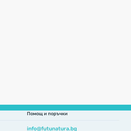
Помощ и поръчки
info@futunatura.bg