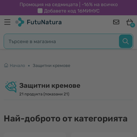
Промоция на седмицата | -16% на всичко
Добавете код
16МИНУС
0
Начало
Защитни кремове
Защитни кремове
21 продукта (показани 21)
Най-доброто от категорията