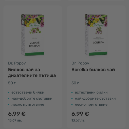
Dr. Popov
Dr. Popov
Билков чай за
Borelka билков чай
дихателните пътища
50 г
50 г
естествени билки
естествени билки
най-добрите съставки
най-добрите съставки
лесно приготвяне
лесно приготвяне
6.99 €
6.99 €
13.67 лв.
13.67 лв.