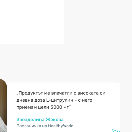
„Продуктът ме впечатли с високата си
дневна доза L-цитрулин - с него
приемам цели 3000 мг.“
Звезделина Жекова
Посланичка на HealthyWorld