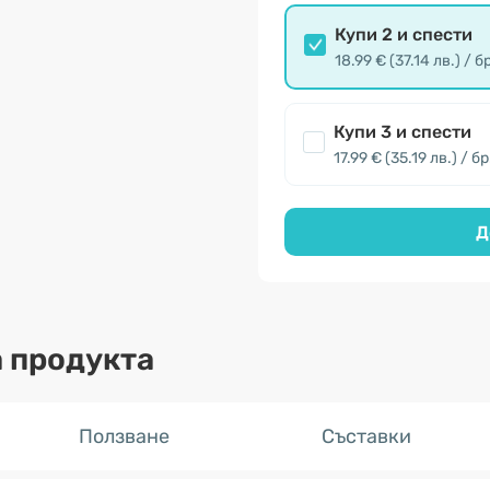
Купи 2 и спести
18.99 € (37.14 лв.) / б
Купи 3 и спести
17.99 € (35.19 лв.) / бр
Д
 продукта
Ползване
Съставки