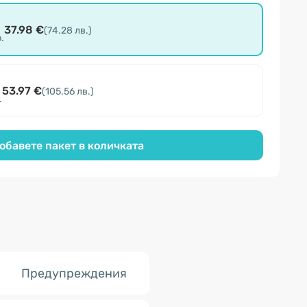
37.98 €
(74.28 лв.)
р.
53.97 €
(105.56 лв.)
.
обавете пакет в количката
Предупреждения