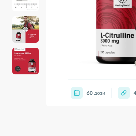
60
дози