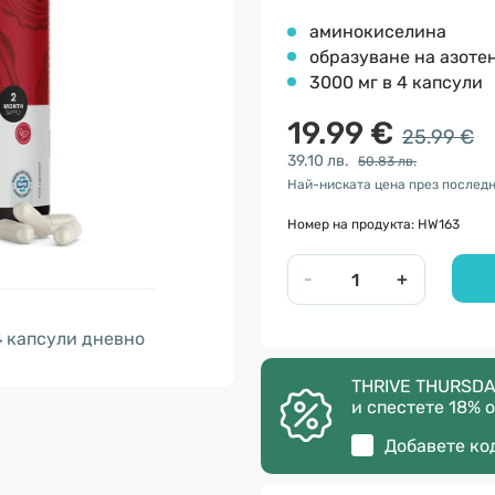
аминокиселина
образуване на азоте
3000 мг в 4 капсули
19.99 €
25.99 €
39.10 лв.
50.83 лв.
Най-ниската цена през последни
Номер на продукта: HW163
-
+
4
капсули дневно
THRIVE THURSDA
и спестете 18% о
Добавете ко