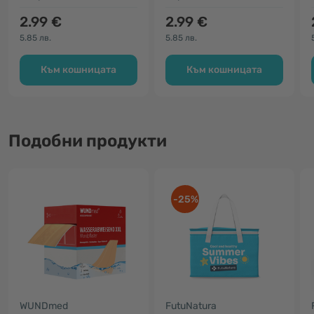
2.99 €
2.99 €
5.85 лв.
5.85 лв.
Към кошницата
Към кошницата
Подобни продукти
-25%
WUNDmed
FutuNatura