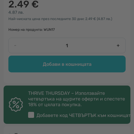
2.49 €
4.87 лв.
Най-ниската цена през последните 30 дни: 2.49 €
(4.87 лв.)
Номер на продукта: WUN17
-
+
Добави в кошницата
THRIVE THURSDAY – Използвайте
четвъртъка на щурите оферти и спестете
18% от цялата покупка.
Добавете код
ЧЕТВЪРТЪК
към кошницата