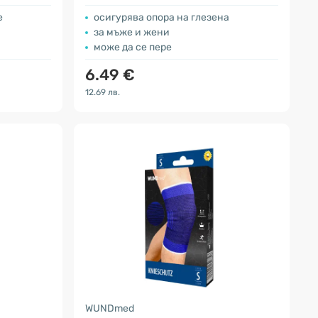
е
осигурява опора на глезена
за мъже и жени
може да се пере
6.49 €
12.69 лв.
WUNDmed