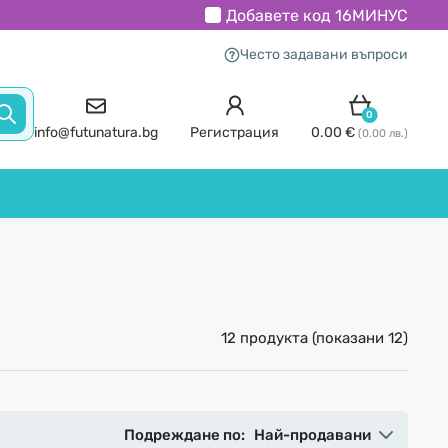
Добавете код
16МИНУС
Често задавани въпроси
0
info@futunatura.bg
Регистрация
0.00 €
(0.00 лв.)
12 продукта (показани 12)
Подреждане по:
Най-продавани