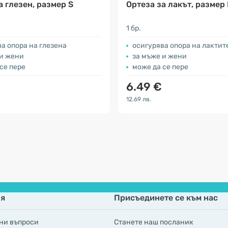
а глезен, размер S
Ортеза за лакът, размер
1 бр.
а опора на глезена
осигурява опора на лактит
 и жени
за мъже и жени
се пере
може да се пере
6.49 €
12.69 лв.
я
Присъединете се към нас
ни въпроси
Станете наш посланик