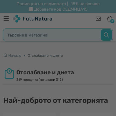
Промоция на седмицата | -15% на всичко
Добавете код
СЕДМИЦА15
0
Начало
Отслабване и диета
Отслабване и диета
319 продукта (показани 319)
Най-доброто от категорията