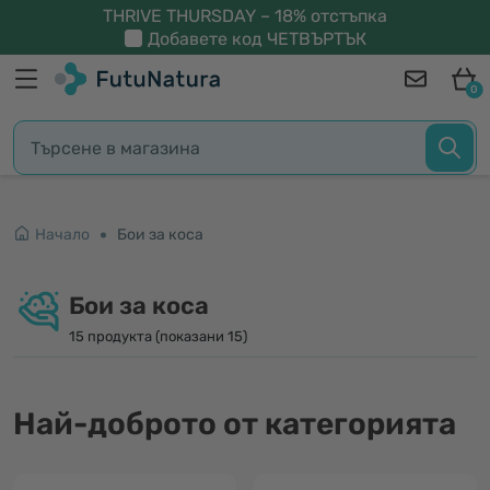
THRIVE THURSDAY – 18% отстъпка
Добавете код
ЧЕТВЪРТЪК
0
Начало
Бои за коса
Бои за коса
15 продукта (показани 15)
Най-доброто от категорията