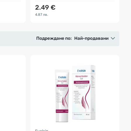
2.49 €
4.87 лв.
Подреждане по:
Най-продавани