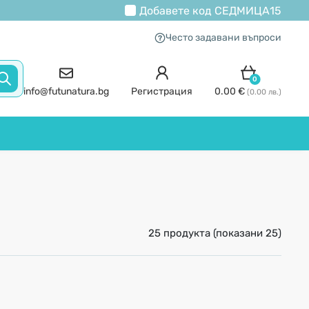
Добавете код
СЕДМИЦА15
Често задавани въпроси
0
info@futunatura.bg
Регистрация
0.00 €
(0.00 лв.)
25 продукта (показани 25)