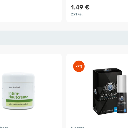
1.49 €
2.91 лв.
-7%