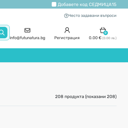
Добавете код
СЕДМИЦА15
Често задавани въпроси
0
info@futunatura.bg
Регистрация
0.00 €
(0.00 лв.)
208 продукта (показани 208)