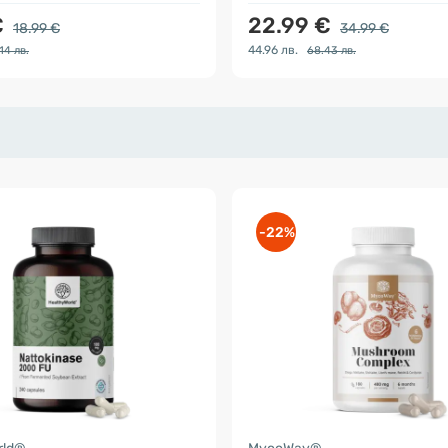
€
22.99 €
18.99 €
34.99 €
44.96 лв.
14 лв.
68.43 лв.
-22%