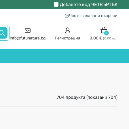
Добавете код
ЧЕТВЪРТЪК
Често задавани въпроси
0
info@futunatura.bg
Регистрация
0.00 €
(0.00 лв.)
704 продукта (показани 704)