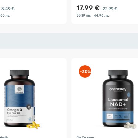
17.99 €
8.49 €
22.99 €
35.19 лв.
.60 лв.
44.96 лв.
-30%