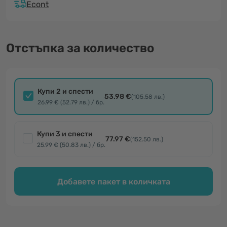
Econt
Отстъпка за количество
Купи 2 и спести
53.98 €
(105.58 лв.)
26.99 € (52.79 лв.) / бр.
Купи 3 и спести
77.97 €
(152.50 лв.)
25.99 € (50.83 лв.) / бр.
Добавете пакет в количката