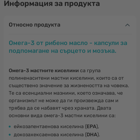
Информация за продукта
Относно продукта
Омега-3 от рибено масло - капсули за
подпомагане на сърцето и мозъка.
Омега-3 мастните киселини
са група
полиненаситени мастни киселини, които са от
съществено значение за жизнеността на човека.
Те са есенциални мазнини, което означава, че
организмът не може да ги произвежда сам и
трябва да се набавят чрез храната. Двата
основни вида омега-3 мастни киселини са:
ейкозапентаенова киселина (
EPA
),
докозахексаенова киселина (
DHA
).