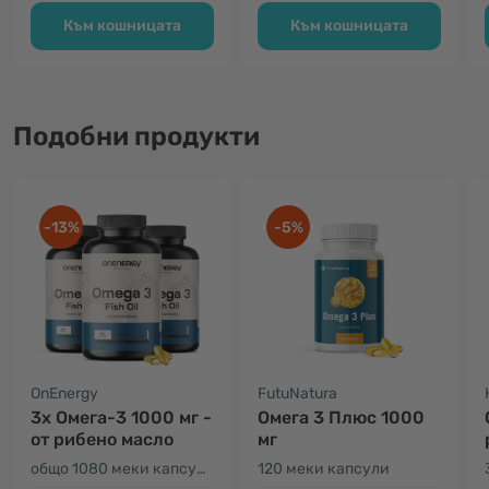
Към кошницата
Към кошницата
Подобни продукти
-13%
-5%
OnEnergy
FutuNatura
3x Омега-3 1000 мг -
Омега 3 Плюс 1000
от рибено масло
мг
общо 1080 меки капсули
120 меки капсули