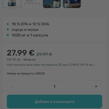
18 % EPA и 12 % DHA
сърце и мозък
1000 мг в 1 капсула
27.99 €
29.99 €
54.74 лв.
58.66 лв.
Най-ниската цена през последните 30 дни: 27.99 €
(54.74 лв.)
Номер на продукта: ON034
-
+
Добави в кошницата