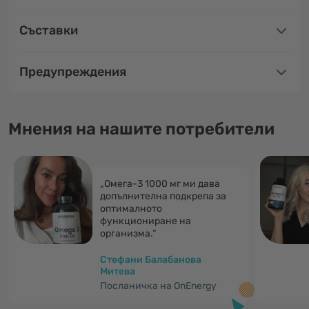
Съставки
Предупреждения
Мнения на нашите потребители
„Омега-3 1000 мг ми дава
допълнителна подкрепа за
оптималното
функциониране на
организма.“
Стефани Балабанова
Митева
Посланичка на OnEnergy