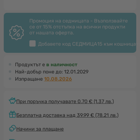
Промоция на седмицата - Възползвайте
се от 15% отстъпка на всички продукти
от нашата оферта.
Добавете код
СЕДМИЦА15
към кошницат
Продуктът е
в наличност
Най-добър поне до:
12.01.2029
Изпращане
10.08.2026
При поръчка получавате 0.70 €
(1.37 лв.)
Безплатна доставка над 39.99 € (78.21 лв.)
Начини за плащане