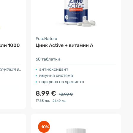
FutuNatura
сли 1000
Цинк Active + витамин A
60 таблетки
hytrium sp
.
антиоксидант
имунна система
подкрепа на зрението
8.99 €
10.99 €
17.58 лв.
21.49 лв.
-10%