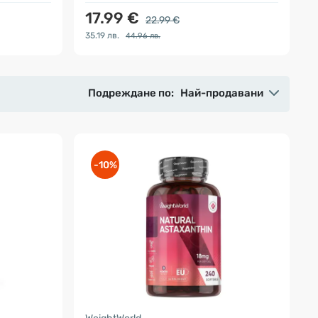
17.99 €
22.99 €
35.19 лв.
44.96 лв.
Подреждане по:
Най-продавани
-10%