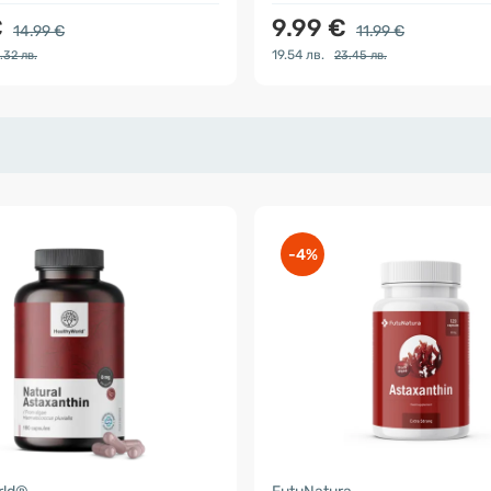
€
9.99 €
14.99 €
11.99 €
19.54 лв.
.32 лв.
23.45 лв.
-4%