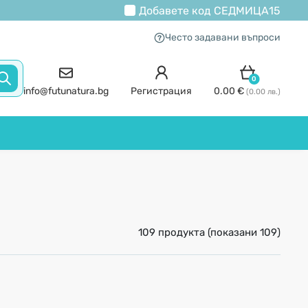
Добавете код
СЕДМИЦА15
Често задавани въпроси
0
info@futunatura.bg
Регистрация
0.00 €
(0.00 лв.)
109 продукта (показани 109)