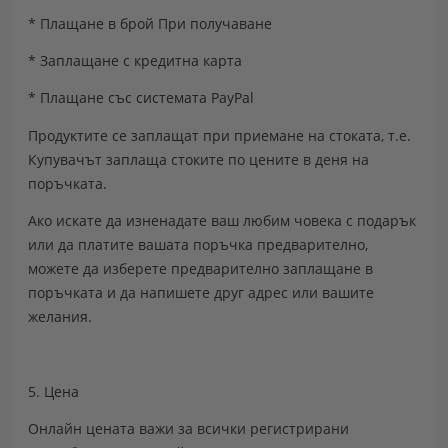
* Плащане в брой
При получаване
* Заплащане с
кредитна карта
* Плащане със
системата PayPal
Продуктите се заплащат при приемане на стоката, т.е.
Купувачът заплаща стоките по цените в деня на
поръчката.
Ако искате да изненадате ваш любим човека с подарък
или да платите вашата поръчка предварително,
можете да изберете предварително заплащане в
поръчката и да напишете друг адрес или вашите
желания.
5. Цена
Онлайн цената важи за всички регистрирани