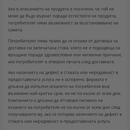
Ако в описанието на продукта е посочено, че той не
може да бъде върнат поради естеството на продукта,
потребителят няма възможност за възстановяване на
сумата.
Потребителят няма право да се откаже от договора за
доставка на запечатана стока, която не е подходяща за
връщане поради здравословни или хигиенни причини,
ако потребителят е отворил печата след доставката.
Ако наличието на дефект в стоката или нередовност в
предоставената услуга не е оспорено, фирмата е
длъжна да изпълни искането на потребителя във
възможно най-кратък срок, но не по-късно от осем дни.
Компанията е длъжна да отговори писмено на
искането на потребителя не по-късно от осем дни след
получаването му, ако се оспорва наличието на дефект в
стоката или нередовност в предоставената услуга.