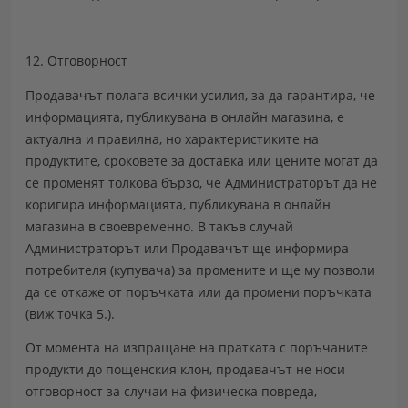
12. Отговорност
Продавачът полага всички усилия, за да гарантира, че
информацията, публикувана в онлайн магазина, е
актуална и правилна, но характеристиките на
продуктите, сроковете за доставка или цените могат да
се променят толкова бързо, че Администраторът да не
коригира информацията, публикувана в онлайн
магазина в своевременно. В такъв случай
Администраторът или Продавачът ще информира
потребителя (купувача) за промените и ще му позволи
да се откаже от поръчката или да промени поръчката
(виж точка 5.).
От момента на изпращане на пратката с поръчаните
продукти до пощенския клон, продавачът не носи
отговорност за случаи на физическа повреда,