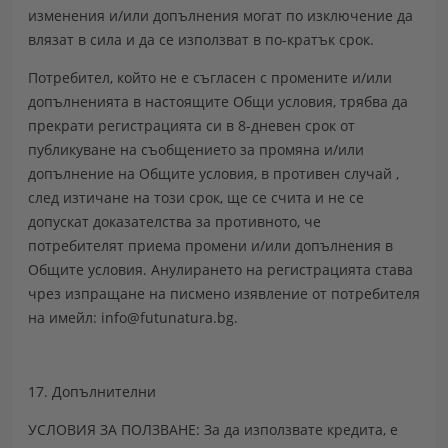
изменения и/или допълнения могат по изключение да
влязат в сила и да се използват в по-кратък срок.
Потребител, който не е съгласен с промените и/или
допълненията в настоящите Общи условия, трябва да
прекрати регистрацията си в 8-дневен срок от
публикуване на съобщението за промяна и/или
допълнение на Общите условия, в противен случай ,
след изтичане на този срок, ще се счита и не се
допускат доказателства за противното, че
потребителят приема промени и/или допълнения в
Общите условия. Анулирането на регистрацията става
чрез изпращане на писмено изявление от потребителя
на имейл: info@futunatura.bg.
17. Допълнителни
УСЛОВИЯ ЗА ПОЛЗВАНЕ: За да използвате кредита, е