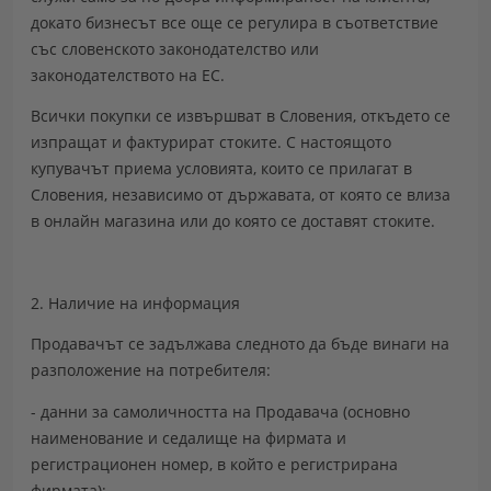
докато бизнесът все още се регулира в съответствие
със словенското законодателство или
законодателството на ЕС.
Всички покупки се
извършват в Словения
, откъдето се
изпращат и фактурират стоките
. С настоящото
купувачът приема условията, които се прилагат в
Словения, независимо от държавата, от която се влиза
в онлайн магазина или до която се доставят стоките.
2. Наличие на информация
Продавачът се задължава следното да бъде винаги на
разположение на потребителя:
- данни за самоличността на Продавача (основно
наименование и седалище на фирмата и
регистрационен номер, в който е регистрирана
фирмата);