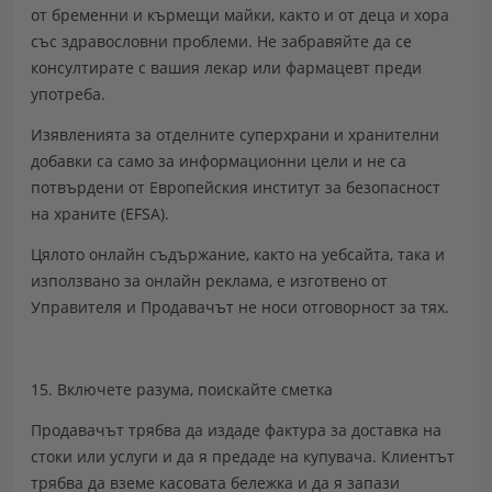
от бременни и кърмещи майки, както и от деца и хора
със здравословни проблеми. Не забравяйте да се
консултирате с вашия лекар или фармацевт преди
употреба.
Изявленията за отделните суперхрани и хранителни
добавки са само за информационни цели и не са
потвърдени от Европейския институт за безопасност
на храните (EFSA).
Цялото онлайн съдържание, както на уебсайта, така и
използвано за онлайн реклама, е изготвено от
Управителя и Продавачът не носи отговорност за тях.
15. Включете разума, поискайте сметка
Продавачът трябва да издаде фактура за доставка на
стоки или услуги и да я предаде на купувача. Клиентът
трябва да вземе касовата бележка и да я запази