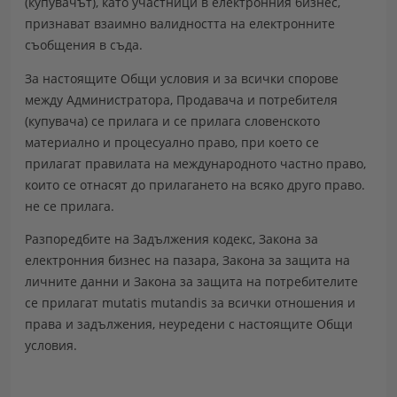
(купувачът), като участници в електронния бизнес,
признават взаимно валидността на електронните
съобщения в съда.
За настоящите Общи условия и за всички спорове
между Администратора, Продавача и потребителя
(купувача) се прилага и се прилага словенското
материално и процесуално право, при което се
прилагат правилата на международното частно право,
които се отнасят до прилагането на всяко друго право.
не се прилага.
Разпоредбите на Задължения кодекс, Закона за
електронния бизнес на пазара, Закона за защита на
личните данни и Закона за защита на потребителите
се прилагат mutatis mutandis за всички отношения и
права и задължения, неуредени с настоящите Общи
условия.