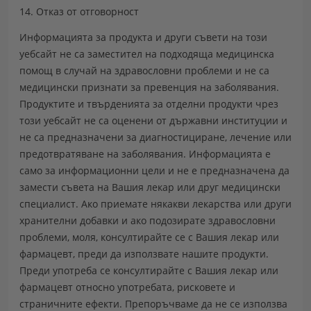
14. Отказ от отговорност
Информацията за продукта и други съвети на този
уебсайт не са заместител на подходяща медицинска
помощ в случай на здравословни проблеми и не са
медицински признати за превенция на заболявания.
Продуктите и твърденията за отделни продукти чрез
този уебсайт не са оценени от държавни институции и
не са предназначени за диагностициране, лечение или
предотвратяване на заболявания. Информацията е
само за информационни цели и не е предназначена да
замести съвета на Вашия лекар или друг медицински
специалист. Ако приемате някакви лекарства или други
хранителни добавки и ако подозирате здравословни
проблеми, моля, консултирайте се с Вашия лекар или
фармацевт, преди да използвате нашите продукти.
Преди употреба се консултирайте с Вашия лекар или
фармацевт относно употребата, рисковете и
страничните ефекти. Препоръчваме да не се използва