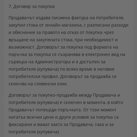
7. Договор за покупка
Продавачът издава писмена фактура на потребителя,
закупил стока от онлайн магазина, с разписани разходи
и обяснение за правото на отказ от покупка чрез
връщане на закупената стока, при необходимост и
възможност. Договорът за покупка под формата на
поръчка за покупка се съхранява в електронен вид на
сървъра на Администратора и е достъпен за
потребителя (купувача) по всяко време в неговия
потребителски профил. Договорът за продажба се
сключва на словенски език.
Договорът за покупко-продажба между Продавача и
потребителя (купувача) е сключен в момента, в който
Продавачът потвърди поръчката. От този момент
нататък всички цени и други условия за покупка са
фиксирани и важат както за Продавача, така и за
потребителя (купувача).