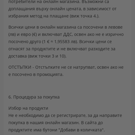
потребители на онлайн магазина. Възможни са
доплащания върху онлайн цената, в зависимост от
избрания метод на плащане (виж точка 4.).
Всички цени в онлайн магазина са посочени в левове
(лв) и евро (€) и включват ДДС, освен ако не е изрично
посочено друго (1 € ≈ 1,95583 лв). Всички цени се
отнасят за продуктите и не включват разходите за
доставка (виж точки 3 и 10).
ОТСТЪПКИ - Отстъпките не се натрупват, освен ако не
е посочено в промоцията.
6. Процедура за покупка
Избор на продукти
Не е необходимо да се регистрирате, за да направите
покупка в нашия онлайн магазин. В сайта до
продуктите има бутони "Добави в количката".