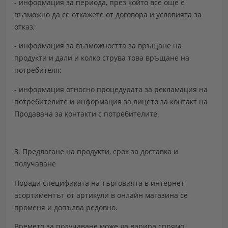
- информация за периода, през който все още е
възможно да се откажете от договора и условията за
отказ;
- информация за възможността за връщане на
продукти и дали и колко струва това връщане на
потребителя;
- информация относно процедурата за рекламация на
потребителите и информация за лицето за контакт на
Продавача за контакти с потребителите.
3. Предлагане на продукти, срок за доставка и
получаване
Поради спецификата на търговията в интернет,
асортиментът от артикули в онлайн магазина се
променя и допълва редовно.
Времето за получаване може да варира спрямо