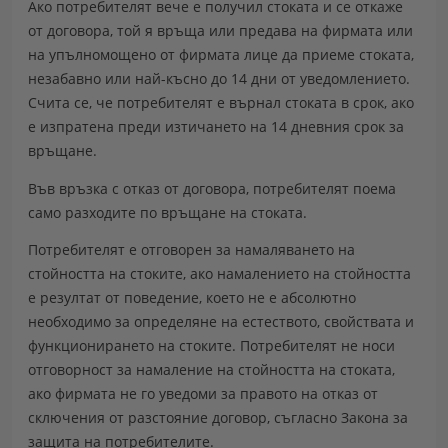
Ако потребителят вече е получил стоката и се откаже
от договора, той я връща или предава на фирмата или
на упълномощено от фирмата лице да приеме стоката,
незабавно или най-късно до 14 дни от уведомлението.
Счита се, че потребителят е върнал стоката в срок, ако
е изпратена преди изтичането на 14 дневния срок за
връщане.
Във връзка с отказ от договора, потребителят поема
само разходите по връщане на стоката.
Потребителят е отговорен за намаляването на
стойността на стоките, ако намалението на стойността
е резултат от поведение, което не е абсолютно
необходимо за определяне на естеството, свойствата и
функционирането на стоките. Потребителят не носи
отговорност за намаление на стойността на стоката,
ако фирмата не го уведоми за правото на отказ от
сключения от разстояние договор, съгласно Закона за
защита на потребителите.