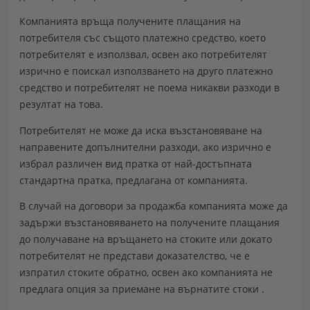
Компанията връща получените плащания на
потребителя
със същото платежно средство
, което
потребителят е използвал, освен ако потребителят
изрично е поискал използването на друго платежно
средство и потребителят не поема никакви разходи в
резултат на това.
Потребителят
не може да иска възстановяване на
направените допълнителни разходи
, ако изрично е
избрал различен вид пратка от най-достъпната
стандартна пратка, предлагана от компанията.
В случай на договори за продажба компанията може да
задържи възстановяването на получените плащания
до получаване на връщането на стоките или докато
потребителят не представи доказателство, че е
изпратил стоките обратно, освен ако компанията не
предлага опция за приемане на върнатите стоки .