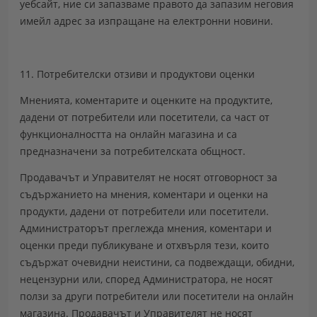
уебсайт, ние си запазваме правото да запазим неговия
имейл адрес за изпращане на електронни новини.
11. Потребителски отзиви и продуктови оценки
Мненията, коментарите и оценките на продуктите,
дадени от потребители или посетители, са част от
функционалността на онлайн магазина и са
предназначени за потребителската общност.
Продавачът и Управителят не носят отговорност за
съдържанието на мнения, коментари и оценки на
продукти, дадени от потребители или посетители.
Администраторът преглежда мнения, коментари и
оценки преди публикуване и отхвърля тези, които
съдържат очевидни неистини, са подвеждащи, обидни,
нецензурни или, според Администратора, не носят
ползи за други потребители или посетители на онлайн
магазина. Продавачът и Управителят не носят