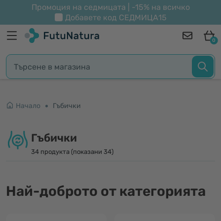
Промоция на седмицата | -15% на всичко
Добавете код
СЕДМИЦА15
0
Начало
Гъбички
Гъбички
34 продукта (показани 34)
Най-доброто от категорията