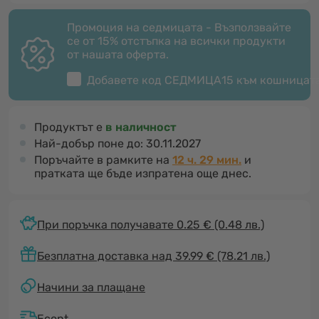
Промоция на седмицата - Възползвайте
се от 15% отстъпка на всички продукти
от нашата оферта.
Добавете код
СЕДМИЦА15
към кошницат
Продуктът е
в наличност
Най-добър поне до:
30.11.2027
Поръчайте в рамките на
12 ч. 29 мин.
и
пратката ще бъде изпратена още днес.
При поръчка получавате 0.25 €
(0.48 лв.)
Безплатна доставка над 39.99 € (78.21 лв.)
Начини за плащане
Econt