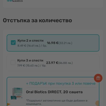
Отстъпка за количество
Купи 2 и спести
16.98 €
(33.21 лв.)
8.49 € (16.61 лв.) / бр.
Купи 3 и спести
23.97 €
(46.88 лв.)
7.99 € (15.63 лв.) / бр.
+ ПОДАРЪК при покупка 3 или повече
Oral Biotics DIRECT, 20 сашета
*Подаръкът автоматично ще бъде добавен в
кошницата.