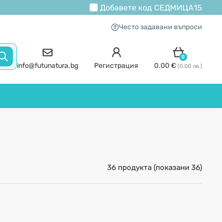
Добавете код
СЕДМИЦА15
Често задавани въпроси
0
info@futunatura.bg
Регистрация
0.00 €
(0.00 лв.)
36 продукта (показани 36)