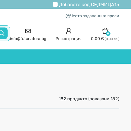
Добавете код
СЕДМИЦА15
Често задавани въпроси
0
info@futunatura.bg
Регистрация
0.00 €
(0.00 лв.)
182 продукта (показани 182)