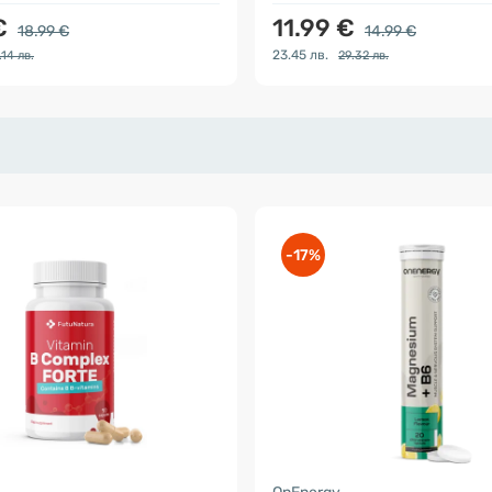
€
11.99 €
18.99 €
14.99 €
23.45 лв.
.14 лв.
29.32 лв.
-17%