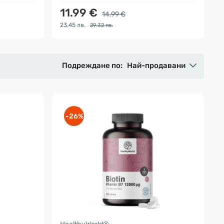
11.99 €
14.99 €
23.45 лв.
29.32 лв.
Подреждане по:
Най-продавани
-26%