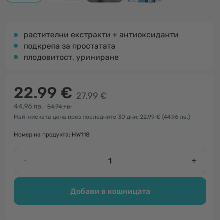
растителни екстракти + антиоксиданти
подкрепа за простатата
плодовитост, уриниране
22.99 €
27.99 €
44.96 лв.
54.74 лв.
Най-ниската цена през последните 30 дни: 22.99 €
(44.96 лв.)
Номер на продукта: HW118
-
+
Добави в кошницата