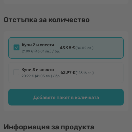
Отстъпка за количество
Купи 2 и спести
43.98 €
(86.02 лв.)
21.99 € (43.01 лв.) / бр.
Купи 3 и спести
62.97 €
(123.16 лв.)
20.99 € (41.05 лв.) / бр.
Добавете пакет в количката
Информация за продукта