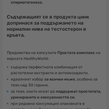
сперматогенеза.
Съдържащият се в продукта цинк
допринася за поддържането на
нормални нива на тестостерон в
кръвта.
Предимства на капсулите
Простата комплекс
на
марката HealthyWorld:
съдържа перфектната комбинация от
растителни екстракти и антиоксиданти,
идеалният избор
за всички мъже
, особено за
тези над 30 години,
за тези, които искат да
поддържат простатата,
уринирането и сексуалността си
,
при редовна консумация опаковката е