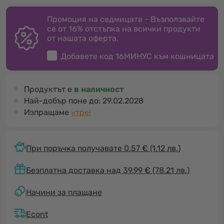
Промоция на седмицата - Възползвайте
се от 16% отстъпка на всички продукти
от нашата оферта.
Добавете код
16МИНУС
към кошницата
Продуктът е
в наличност
Най-добър поне до:
29.02.2028
Изпращаме
утре!
При поръчка получавате 0.57 €
(1.12 лв.)
Безплатна доставка над 39.99 € (78.21 лв.)
Начини за плащане
Econt