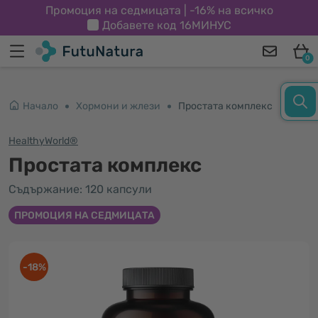
Промоция на седмицата | -16% на всичко
Добавете код
16МИНУС
0
Начало
Хормони и жлези
Простата комплекс
HealthyWorld®
Простата комплекс
Съдържание: 120 капсули
ПРОМОЦИЯ НА СЕДМИЦАТА
-18%