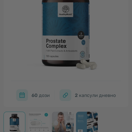
60
дози
2
капсули дневно