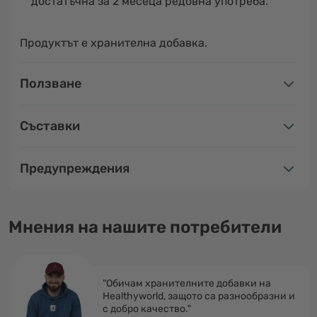
достатъчна за 2 месеца редовна употреба.
Продуктът е хранителна добавка.
Ползване
Съставки
Предупреждения
Мнения на нашите потребители
"Обичам хранителните добавки на
Healthyworld, защото са разнообразни и
с добро качество."