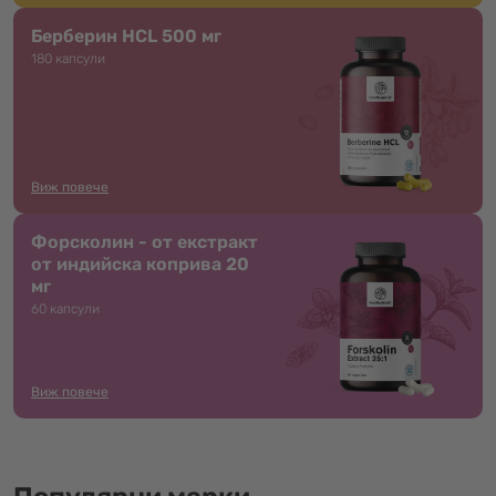
Берберин HCL 500 мг
180 капсули
Виж повече
Форсколин - от екстракт
от индийска коприва 20
мг
60 капсули
Виж повече