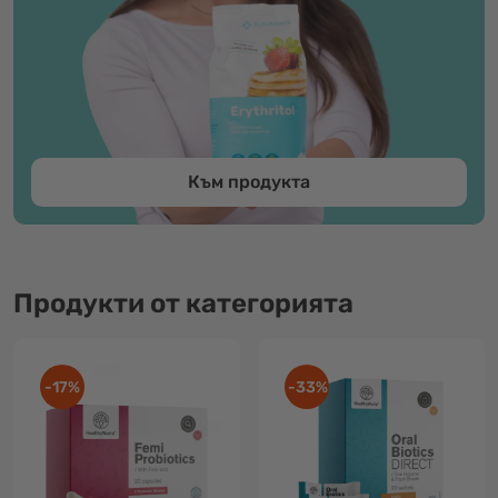
Към продукта
Продукти от категорията
-17%
-33%