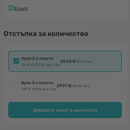
Econt
Отстъпка за количество
Купи 2 и спести
20.98 €
(41.03 лв.)
10.49 € (20.52 лв.) / бр.
Купи 3 и спести
29.97 €
(58.62 лв.)
9.99 € (19.54 лв.) / бр.
Добавете пакет в количката