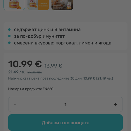
съдържат цинк и 8 витамина
за по-добър имунитет
смесени вкусове: портокал, лимон и ягода
10.99 €
13.99 €
21.49 лв.
27.36 лв.
Най-ниската цена през последните 30 дни: 10.99 €
(21.49 лв.)
Номер на продукта: FN220
-
+
Добави в кошницата