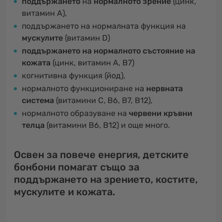
поддържането
на
нормалното зрение
(цинк,
витамин A),
поддържането на нормалната функция на
мускулите
(витамин D)
поддържането на нормалното състояние на
кожата
(цинк, витамин A, B7)
когнитивна функция (йод),
нормалното функциониране на
нервната
система
(витамини C, B6, B7, B12),
нормалното образуване на
червени кръвни
телца
(витамини B6, B12) и още много.
Освен за повече енергия, детските
бонбони помагат също за
поддържането на зрението, костите,
мускулите и кожата.