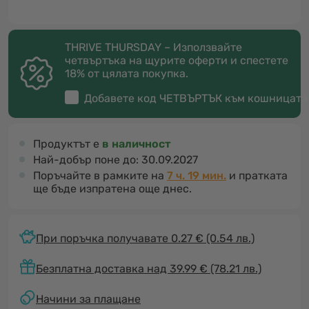
THRIVE THURSDAY – Използвайте
четвъртъка на щурите оферти и спестете
18% от цялата покупка.
Добавете код
ЧЕТВЪРТЪК
към кошницата
Продуктът е
в наличност
Най-добър поне до:
30.09.2027
Поръчайте в рамките на
7 ч. 19 мин.
и пратката
ще бъде изпратена още днес.
При поръчка получавате 0.27 €
(0.54 лв.)
Безплатна доставка над 39.99 € (78.21 лв.)
Начини за плащане