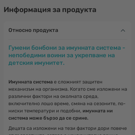
Информация за продукта
Относно продукта
Гумени бонбони за имунната система -
непобедими воини за укрепване на
детския имунитет.
Имунната система
е сложният защитен
механизъм на организма. Когато сме изложени на
различни фактори на околната среда,
включително лошо време, смяна на сезоните, по-
ниски температури и подобни,
имунната ни
система може бързо да се срине.
Децата са изложени на тези фактори дори повече