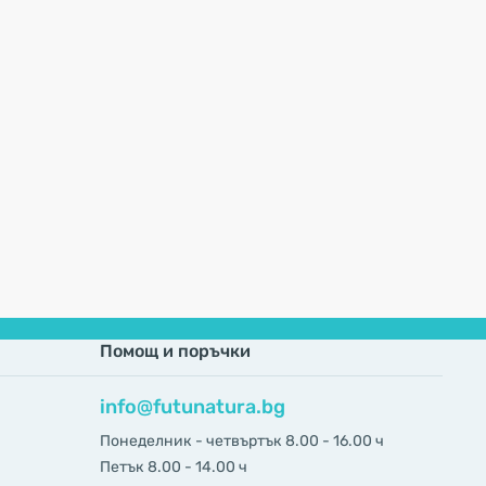
Помощ и поръчки
info@futunatura.bg
Понеделник - четвъртък 8.00 - 16.00 ч
Петък 8.00 - 14.00 ч