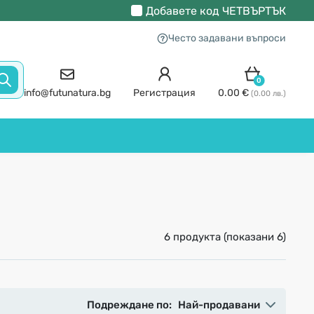
Добавете код
ЧЕТВЪРТЪК
Често задавани въпроси
0
info@futunatura.bg
Регистрация
0.00 €
(0.00 лв.)
6 продукта (показани 6)
Подреждане по:
Най-продавани