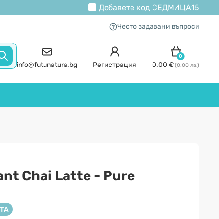
Добавете код
СЕДМИЦА15
Често задавани въпроси
0
info@futunatura.bg
Регистрация
0.00 €
(0.00 лв.)
nt Chai Latte - Pure
ТА