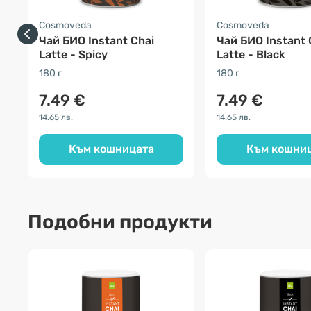
Cosmoveda
Cosmoveda
Чай БИО Instant Chai
Чай БИО Instant 
Latte - Spicy
Latte - Black
180 г
180 г
7.49 €
7.49 €
14.65 лв.
14.65 лв.
Към кошницата
Към кошни
Подобни продукти