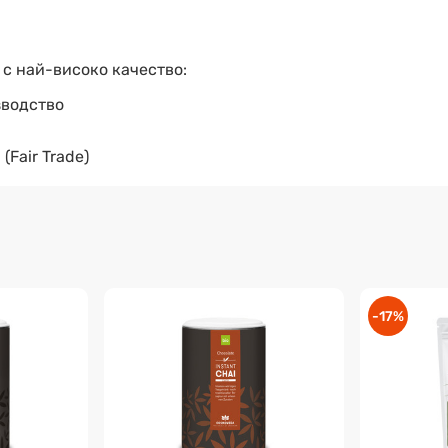
 с най-високо качество:
зводство
Fair Trade)
-17%