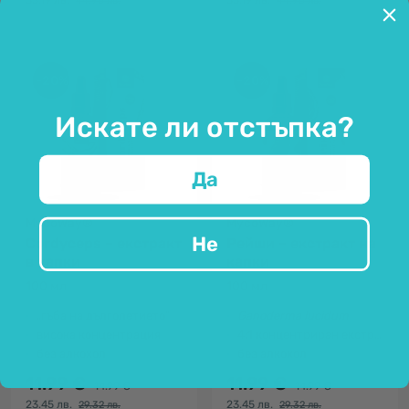
35.19 лв.
35.19 лв.
44.96 лв.
44.96 лв.
-20%
-20%
Искате ли отстъпка?
Да
MycoWay®
MycoWay®
Не
Cordyceps – екстракт
Рейши – екстракт на
в капки
капки
100 мл
100 мл
„гъба на дълголетието”
Ganoderma lucidum
висока концентрация
4:1 концентриран екстракт
без алкохол
без алкохол
11.99 €
11.99 €
14.99 €
14.99 €
23.45 лв.
23.45 лв.
29.32 лв.
29.32 лв.