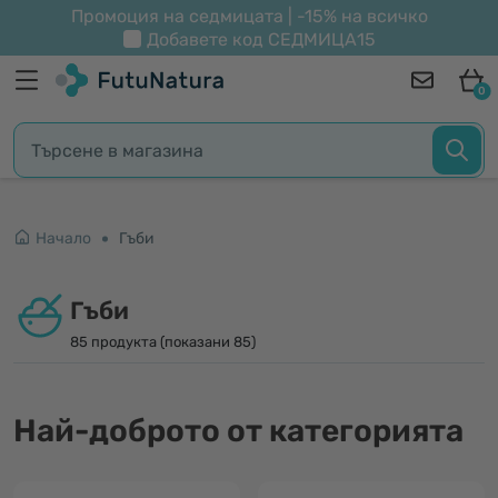
Промоция на седмицата | -15% на всичко
Добавете код
СЕДМИЦА15
0
Начало
Гъби
Гъби
85 продукта (показани 85)
Най-доброто от категорията