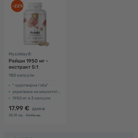
-22%
MycoWay®
Рейши 1950 мг -
екстракт 5:1
180 капсули
" чудотворна гъба"
укрепване на имунитета и кръвообращението
1950 мг в 3 капсули
17.99 €
22.99 €
35.19 лв.
44.96 лв.