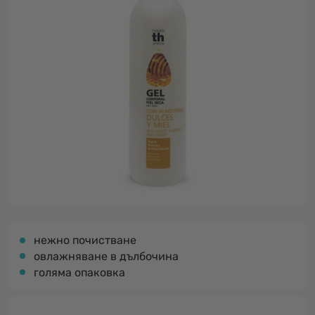
нежно почистване
овлажняване в дълбочина
голяма опаковка