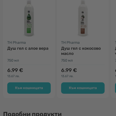
TH Pharma
TH Pharma
Душ гел с алое вера
Душ гел с кокосово
масло
750 мл
750 мл
6.99 €
6.99 €
13.67 лв.
13.67 лв.
Към кошницата
Към кошницата
Подобни продукти