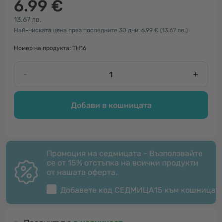
6.99 €
13.67 лв.
Най-ниската цена през последните 30 дни: 6.99 €
(13.67 лв.)
Номер на продукта: TH16
-
+
Добави в кошницата
Промоция на седмицата - Възползвайте
се от 15% отстъпка на всички продукти
от нашата оферта.
Добавете код
СЕДМИЦА15
към кошницат