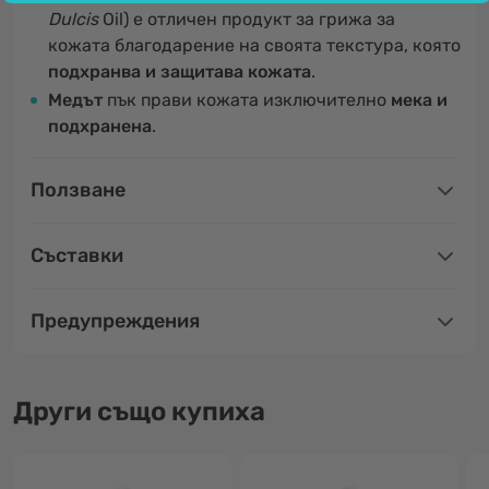
Dulcis
Oil) е отличен продукт за грижа за
кожата благодарение на своята текстура, която
подхранва и защитава кожата
.
Медът
пък прави кожата изключително
мека и
подхранена
.
Ползване
Съставки
Предупреждения
Други също купиха