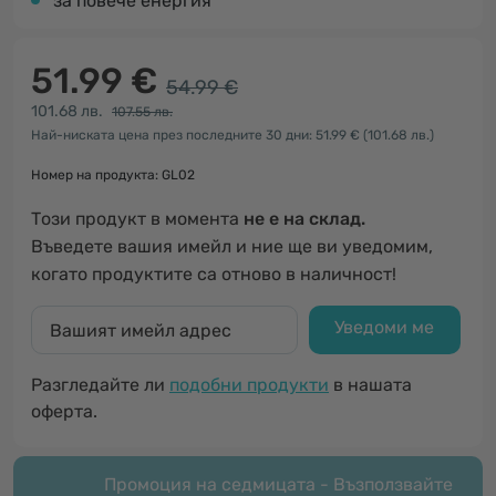
за повече енергия
51.99 €
54.99 €
101.68 лв.
107.55 лв.
Най-ниската цена през последните 30 дни: 51.99 €
(101.68 лв.)
Номер на продукта: GL02
Този продукт в момента
не е на склад.
Въведете вашия имейл и ние ще ви уведомим,
когато продуктите са отново в наличност!
Уведоми ме
Разгледайте ли
подобни продукти
в нашата
оферта.
Промоция на седмицата - Възползвайте