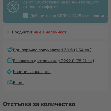
се от 15% отстъпка на всички продукти
от нашата оферта.
Добавете код
СЕДМИЦА15
към кошницат
Продуктът
не е в наличност
При поръчка получавате 1.30 €
(2.54 лв.)
Безплатна доставка над 39.99 € (78.21 лв.)
Начини за плащане
Econt
Отстъпка за количество