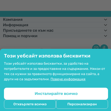
Компания
Информация
Присъединете се към нас
Помощ и поръчки
Този уебсайт използва бисквитки
Фиксиран курс на конвертиране:
1 € =
1,95583 лв.
Възможност за
плащане с карта. Гарантирана защита на личните данни чрез SSL
криптиране.
Този уебсайт използва бисквитки, за удобство на
Copyright © 2012 - 2026   |   Be Healthy Group d.o.o.
потребителите и за предоставяне на съдържание. Някои от
Карта на сайта
Използване на бисквитките
тях са нужни за правилното функциониране на сайта, а
Настройки на бисквитките
други не са задължителни.
Повече информация
Инсталирайте всичко
Отхвърлете всичко
Персонализиран