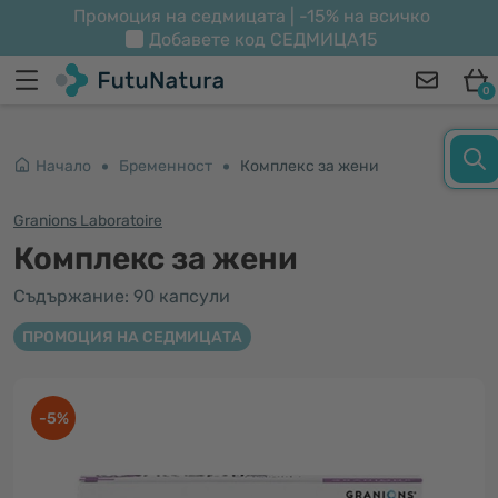
Промоция на седмицата | -15% на всичко
Добавете код
СЕДМИЦА15
0
Начало
Бременност
Комплекс за жени
Granions Laboratoire
Комплекс за жени
Съдържание: 90 капсули
ПРОМОЦИЯ НА СЕДМИЦАТА
-5%