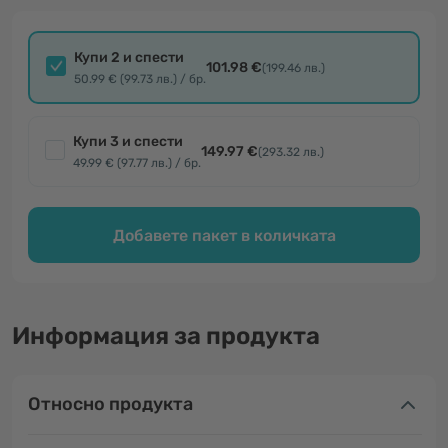
Купи 2 и спести
101.98 €
(199.46 лв.)
50.99 € (99.73 лв.) / бр.
Купи 3 и спести
149.97 €
(293.32 лв.)
49.99 € (97.77 лв.) / бр.
Добавете пакет в количката
Информация за продукта
Относно продукта