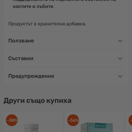
костите
и зъбите
.
Продуктът е хранителна добавка.
Ползване
Съставки
Предупреждения
Други също купиха
-38%
-36%