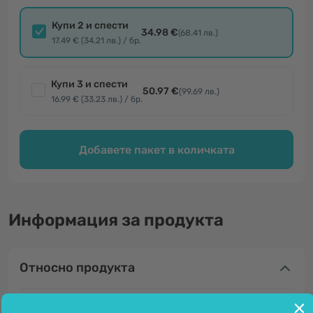
Купи 2 и спести
34.98 €
(68.41 лв.)
17.49 € (34.21 лв.) / бр.
Купи 3 и спести
50.97 €
(99.69 лв.)
16.99 € (33.23 лв.) / бр.
Добавете пакет в количката
Информация за продукта
Относно продукта
Витамин Е - Основният антиоксидант в