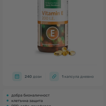
240
дози
1
капсула дневно
добра бионаличност
клетъчна защита