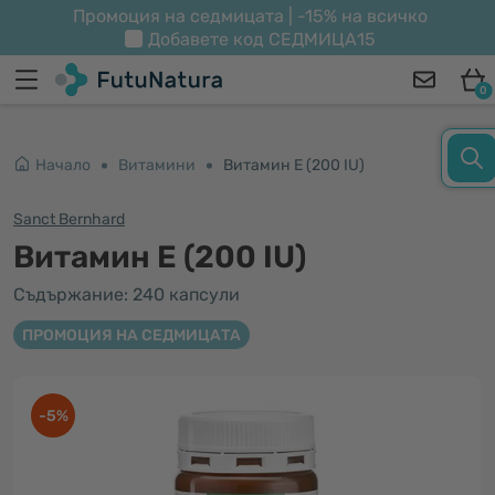
Промоция на седмицата | -15% на всичко
Добавете код
СЕДМИЦА15
0
Начало
Витамини
Витамин Е (200 IU)
Sanct Bernhard
Витамин Е (200 IU)
Съдържание: 240 капсули
ПРОМОЦИЯ НА СЕДМИЦАТА
-5%