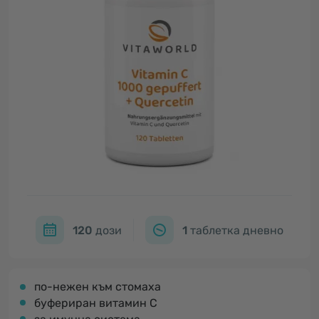
120
дози
1
таблетка дневно
по-нежен към стомаха
буфериран витамин С