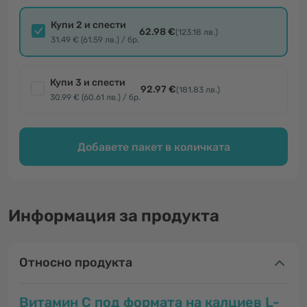
Купи 2 и спести
62.98 €
(123.18 лв.)
31.49 € (61.59 лв.) / бр.
Купи 3 и спести
92.97 €
(181.83 лв.)
30.99 € (60.61 лв.) / бр.
Добавете пакет в количката
Информация за продукта
Относно продукта
Витамин С под формата на калциев L-