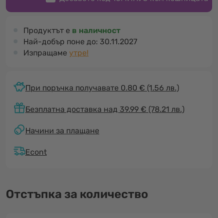
Продуктът е
в наличност
Най-добър поне до:
30.11.2027
Изпращаме
утре!
При поръчка получавате 0.80 €
(1.56 лв.)
Безплатна доставка над 39.99 € (78.21 лв.)
Начини за плащане
Econt
Отстъпка за количество