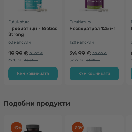
FutuNatura
FutuNatura
Пробиотици - Biotics
Ресвератрол 125 мг
Strong
60 капсули
120 капсули
19.99 €
26.99 €
21.99 €
28.99 €
39.10 лв.
52.79 лв.
43.01 лв.
56.70 лв.
Към кошницата
Към кошницата
Подобни продукти
-15%
-20%