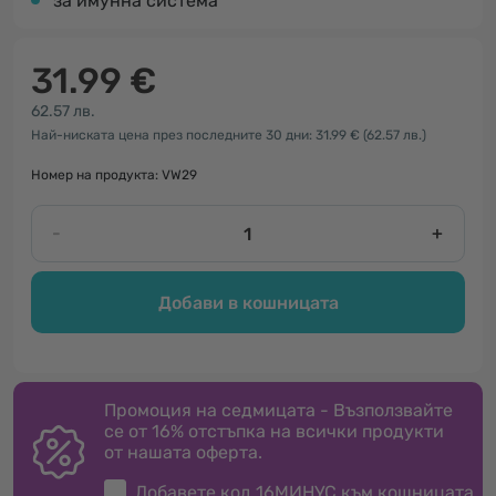
за имунна система
31.99 €
62.57 лв.
Най-ниската цена през последните 30 дни: 31.99 €
(62.57 лв.)
Номер на продукта: VW29
-
+
Добави в кошницата
Промоция на седмицата - Възползвайте
се от 16% отстъпка на всички продукти
от нашата оферта.
Добавете код
16МИНУС
към кошницата