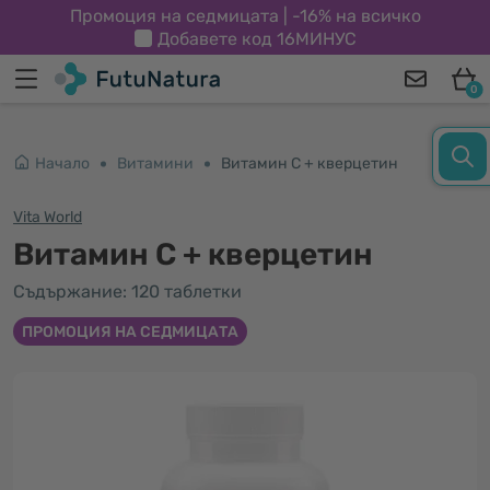
Промоция на седмицата | -16% на всичко
Добавете код
16МИНУС
0
Начало
Витамини
Витамин C + кверцетин
Vita World
Витамин C + кверцетин
Съдържание: 120 таблетки
ПРОМОЦИЯ НА СЕДМИЦАТА