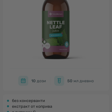
10
дози
50
мл дневно
без консерванти
екстракт от коприва