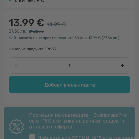
с витамин С
13.99 €
14.99 €
27.36 лв.
29.32 лв.
Най-ниската цена през последните 30 дни: 13.99 €
(27.36 лв.)
Номер на продукта: FN153
-
+
Добави в кошницата
Промоция на седмицата - Възползвайте
се от 15% отстъпка на всички продукти
от нашата оферта.
Добавете код
СЕДМИЦА15
към кошницат