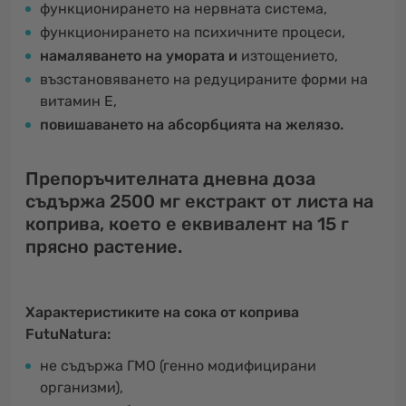
функционирането на нервната система,
функционирането на психичните процеси,
намаляването на умората и
изтощението,
възстановяването на редуцираните форми на
витамин Е,
повишаването на абсорбцията на желязо.
Препоръчителната дневна доза
съдържа 2500 мг екстракт от листа на
коприва, което е еквивалент на 15 г
прясно растение.
Характеристиките на сока от коприва
FutuNatura:
не съдържа ГМО (генно модифицирани
организми),