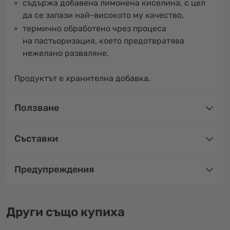
съдържа добавена лимонена киселина, с цел
да се запази най-високото му качество,
термично обработено чрез процеса
на пастьоризация, което предотвратява
нежелано разваляне.
Продуктът е хранителна добавка.
Ползване
Съставки
Предупреждения
Други също купиха