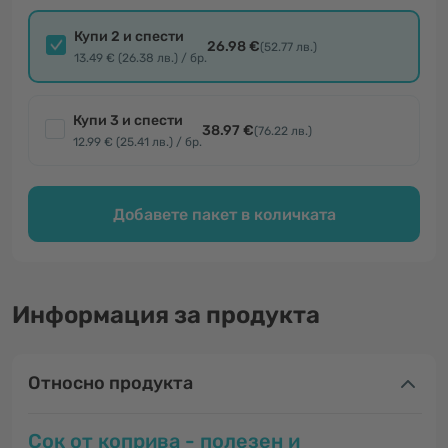
Купи 2 и спести
26.98 €
(52.77 лв.)
13.49 € (26.38 лв.) / бр.
Купи 3 и спести
38.97 €
(76.22 лв.)
12.99 € (25.41 лв.) / бр.
Добавете пакет в количката
Информация за продукта
Относно продукта
Сок от коприва - полезен и