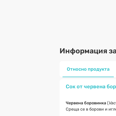
Информация за
Относно продукта
Сок от червена бор
Червена боровинка
(
Vac
Среща се в борови и игл