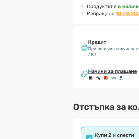
Продуктът е
в налич
Изпращане
10.08.20
Кредит
При поръчка получават
лв.)
Начини за плащане
Отстъпка за к
Купи 2 и спести