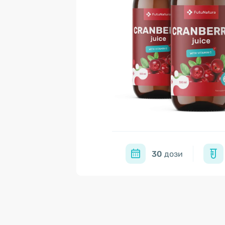
30
дози