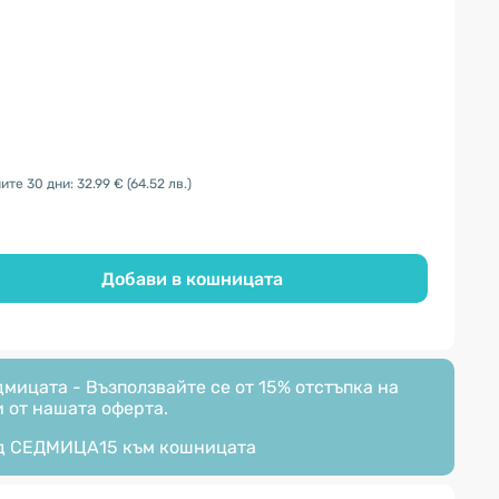
ите 30 дни: 32.99 €
(64.52 лв.)
Добави в кошницата
мицата - Възползвайте се от 15% отстъпка на
 от нашата оферта.
д
СЕДМИЦА15
към кошницата