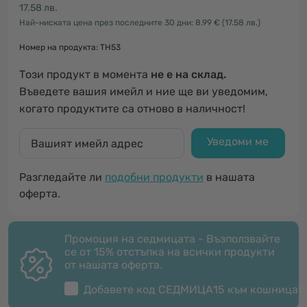
17.58 лв.
Най-ниската цена през последните 30 дни: 8.99 €
(17.58 лв.)
Номер на продукта: TH53
Този продукт в момента
не е на склад.
Въведете вашия имейл и ние ще ви уведомим,
когато продуктите са отново в наличност!
Уведоми ме
Разгледайте ли
подобни продукти
в нашата
оферта.
Промоция на седмицата - Възползвайте
се от 15% отстъпка на всички продукти
от нашата оферта.
Добавете код
СЕДМИЦА15
към кошницат