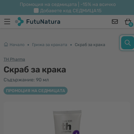
Промоция на седмицата | -15% на всичко
Добавете код
СЕДМИЦА15
0
Начало
Грижа за краката
Скраб за крака
TH Pharma
Скраб за крака
Съдържание: 90 мл
ПРОМОЦИЯ НА СЕДМИЦАТА