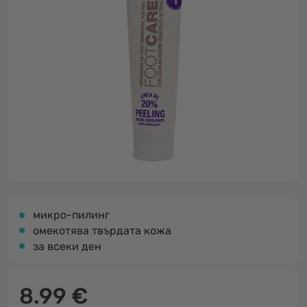
микро-пилинг
омекотява твърдата кожа
за всеки ден
8.99 €