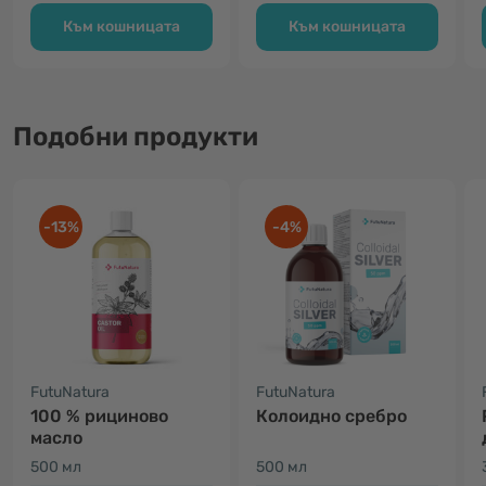
Към кошницата
Към кошницата
Подобни продукти
-13%
-4%
FutuNatura
FutuNatura
100 % рициново
Колоидно сребро
масло
500 мл
500 мл