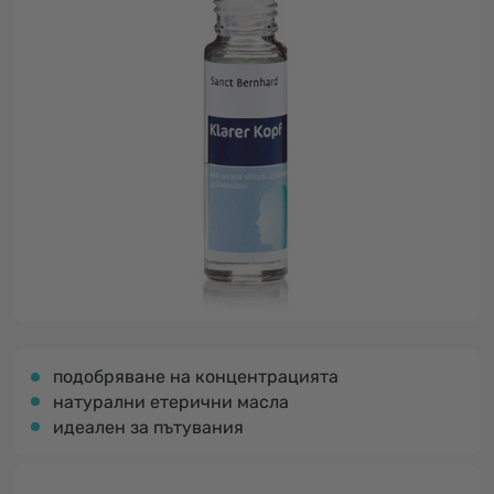
подобряване на концентрацията
натурални етерични масла
идеален за пътувания