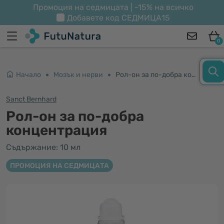
Промоция на седмицата | -15% на всичко
Добавете код
СЕДМИЦА15
0
Начало
Мозък и нерви
Рол-он за по-добра концентрация
Sanct Bernhard
Рол-он за по-добра
концентрация
Съдържание: 10 мл
ПРОМОЦИЯ НА СЕДМИЦАТА