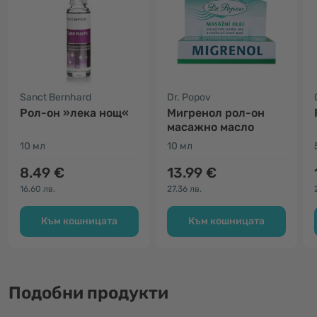
Sanct Bernhard
Dr. Popov
Рол-он »лека нощ«
Мигренол рол-он
масажно масло
10 мл
10 мл
8.49 €
13.99 €
16.60 лв.
27.36 лв.
Към кошницата
Към кошницата
Подобни продукти