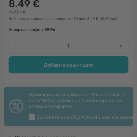
8.49 €
16.60 лв.
Най-ниската цена през последните 30 дни: 8.49 €
(16.60 лв.)
Номер на продукта: SB196
-
+
Добави в кошницата
Промоция на седмицата - Възползвайте
се от 15% отстъпка на всички продукти
от нашата оферта.
Добавете код
СЕДМИЦА15
към кошницат