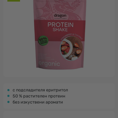
с подсладителя еритритол
50 % растителен протеин
без изкуствени аромати