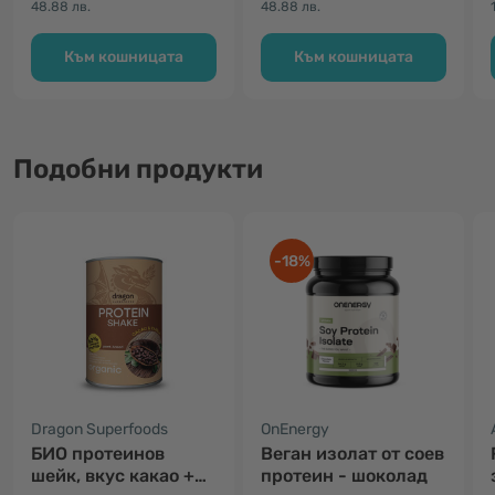
48.88 лв.
48.88 лв.
Към кошницата
Към кошницата
Подобни продукти
-18%
Dragon Superfoods
OnEnergy
БИО протеинов
Веган изолат от соев
шейк, вкус какао +
протеин - шоколад