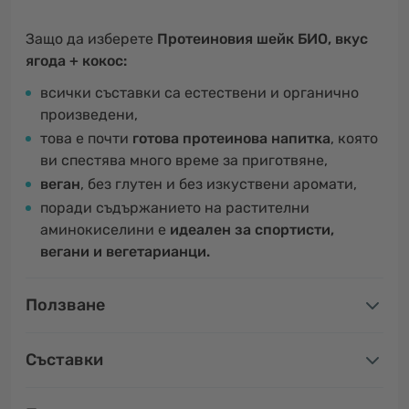
Защо да изберете
Протеиновия шейк БИО, вкус
ягода + кокос:
всички съставки са естествени и органично
произведени,
това е почти
готова протеинова напитка
, която
ви спестява много време за приготвяне,
веган
, без глутен и без изкуствени аромати,
поради съдържанието на растителни
аминокиселини е
идеален за спортисти,
вегани и вегетарианци.
Ползване
Съставки