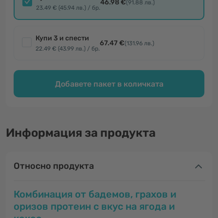
46.98 €
(91.88 лв.)
23.49 € (45.94 лв.) / бр.
Купи 3 и спести
67.47 €
(131.96 лв.)
22.49 € (43.99 лв.) / бр.
Добавете пакет в количката
Информация за продукта
Относно продукта
Комбинация от бадемов, грахов и
оризов протеин с вкус на ягода и