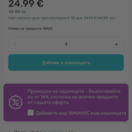
24.99 €
48.88 лв.
Най-ниската цена през последните 30 дни: 24.99 €
(48.88 лв.)
Номер на продукта: SM05
-
+
Добави в кошницата
Промоция на седмицата - Възползвайте
се от 16% отстъпка на всички продукти
от нашата оферта.
Добавете код
16МИНУС
към кошницата