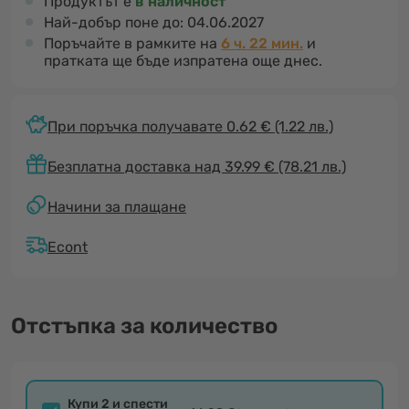
Продуктът е
в наличност
Най-добър поне до:
04.06.2027
Поръчайте в рамките на
6 ч. 22 мин.
и
пратката ще бъде изпратена още днес.
При поръчка получавате 0.62 €
(1.22 лв.)
Безплатна доставка над 39.99 € (78.21 лв.)
Начини за плащане
Econt
Отстъпка за количество
Купи 2 и спести