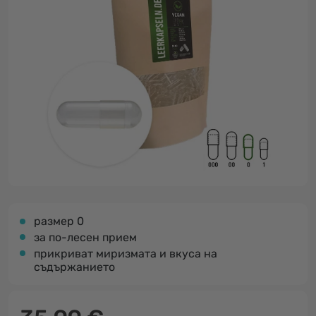
размер 0
за по-лесен прием
прикриват миризмата и вкуса на
съдържанието