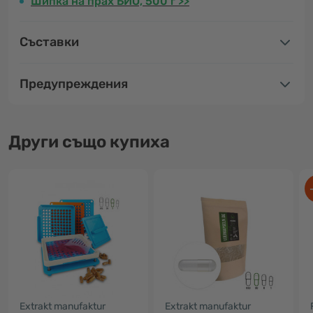
Шипка на прах БИО, 500 г >>
Съставки
Предупреждения
Други също купиха
Extrakt manufaktur
Extrakt manufaktur