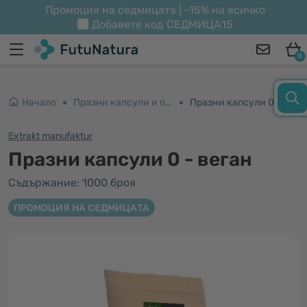
Промоция на седмицата | -15% на всичко
Добавете код
СЕДМИЦА15
0
Начало
Празни капсули и пълнители
Празни капсули 0 - веган
Extrakt manufaktur
Празни капсули 0 - веган
Съдържание: 1000 броя
ПРОМОЦИЯ НА СЕДМИЦАТА