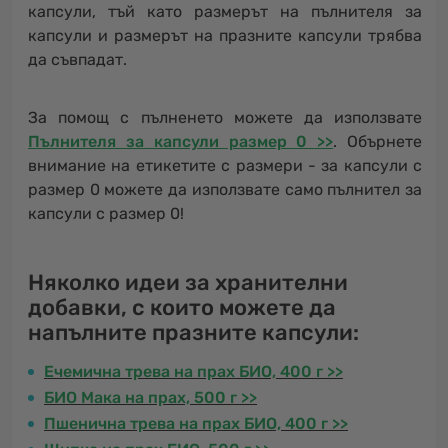
капсули, тъй като размерът на пълнителя за
капсули и размерът на празните капсули трябва
да съвпадат.
За помощ с пълненето можете да използвате
Пълнителя за капсули размер 0 >>
.
Обърнете
внимание на етикетите с размери - за капсули с
размер 0 можете да използвате само пълнител за
капсули с размер 0!
Няколко идеи за хранителни
добавки, с които можете да
напълните празните капсули:
Ечемична трева на прах БИО, 400 г >>
БИО Мака на прах, 500 г >>
Пшенична трева на прах БИО, 400 г >>