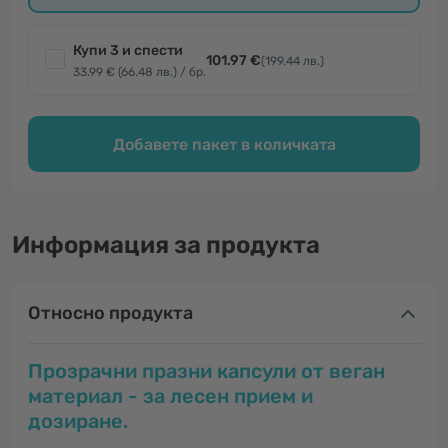
Купи 3 и спести
101.97 €
(199.44 лв.)
33.99 € (66.48 лв.) / бр.
Добавете пакет в количката
Информация за продукта
Относно продукта
Прозрачни празни капсули от веган
материал - за лесен прием и
дозиране.