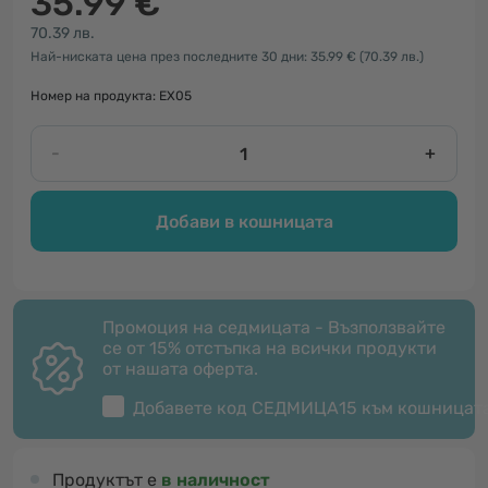
35.99 €
70.39 лв.
Най-ниската цена през последните 30 дни: 35.99 €
(70.39 лв.)
Номер на продукта: EX05
-
+
Добави в кошницата
Промоция на седмицата - Възползвайте
се от 15% отстъпка на всички продукти
от нашата оферта.
Добавете код
СЕДМИЦА15
към кошницат
Продуктът е
в наличност