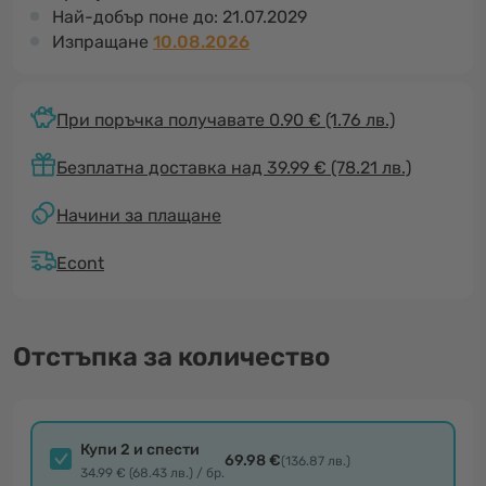
Най-добър поне до:
21.07.2029
Изпращане
10.08.2026
При поръчка получавате 0.90 €
(1.76 лв.)
Безплатна доставка над 39.99 € (78.21 лв.)
Начини за плащане
Econt
Отстъпка за количество
Купи 2 и спести
69.98 €
(136.87 лв.)
34.99 € (68.43 лв.) / бр.