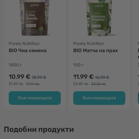
Purely Nutrition
Purely Nutrition
BIO Чиа семена
BIO Матча на прах
1000 г
100 г
10.99 €
11.99 €
18.99 €
16.99 €
21.49 лв.
23.45 лв.
37.14 лв.
33.23 лв.
Към кошницата
Към кошницата
Подобни продукти