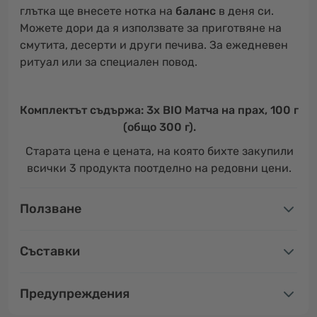
глътка ще внесете нотка на
баланс
в деня си.
Можете дори да я използвате за приготвяне на
смутита, десерти и други печива. За ежедневен
ритуал или за специален повод.
Комплектът съдържа: 3x BIO Матча на прах, 100 г
(общо 300 г).
Старата цена е цената, на която бихте закупили
всички 3 продукта поотделно на редовни цени.
Ползване
Съставки
Предупреждения