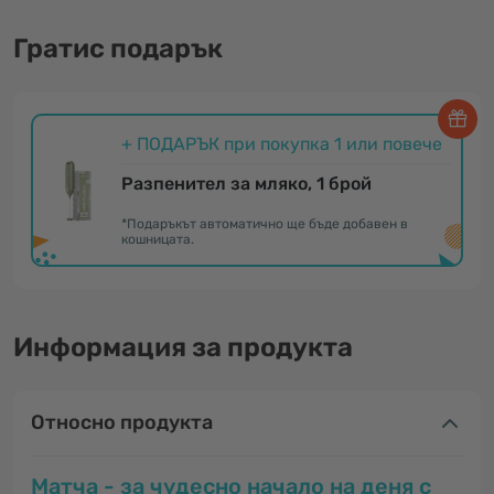
Гратис подарък
+ ПОДАРЪК при покупка 1 или повече
Разпенител за мляко, 1 брой
*Подаръкът автоматично ще бъде добавен в
кошницата.
Информация за продукта
Относно продукта
Матча - за чудесно начало на деня с