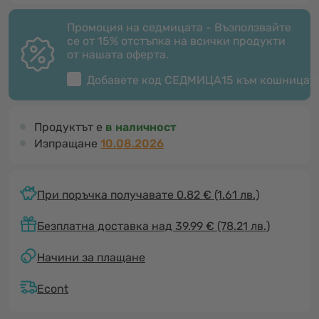
Промоция на седмицата - Възползвайте
се от 15% отстъпка на всички продукти
от нашата оферта.
Добавете код
СЕДМИЦА15
към кошницат
Продуктът е
в наличност
Изпращане
10.08.2026
При поръчка получавате 0.82 €
(1.61 лв.)
Безплатна доставка над 39.99 € (78.21 лв.)
Начини за плащане
Econt