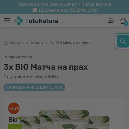
Промоция на седмицата | -15% на всичко
Добавете код
СЕДМИЦА15
0
Начало
Храна
3x BIO Матча на прах
Purely Nutrition
3x BIO Матча на прах
Съдържание: общо 300 г
ПРОМОЦИЯ НА СЕДМИЦАТА
-35%