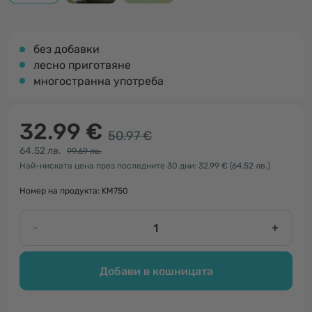
без добавки
лесно приготвяне
многостранна употреба
32.99 €
50.97 €
64.52 лв.
99.69 лв.
Най-ниската цена през последните 30 дни: 32.99 €
(64.52 лв.)
Номер на продукта: KM750
-
+
Добави в кошницата