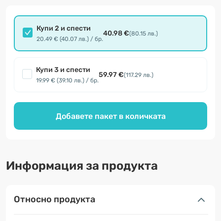
Купи 2 и спести
40.98 €
(80.15 лв.)
20.49 € (40.07 лв.) / бр.
Купи 3 и спести
59.97 €
(117.29 лв.)
19.99 € (39.10 лв.) / бр.
Добавете пакет в количката
Информация за продукта
Относно продукта