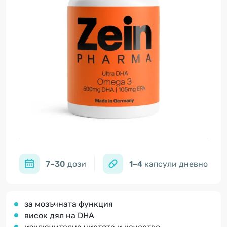
7–30
дози
1–4
капсули дневно
за мозъчната функция
висок дял на DHA