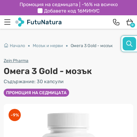
Промоция на седмицата | -16% на всичко
Добавете код
16МИНУС
0
Начало
Мозък и нерви
Омега 3 Gold - мозък
Zein Pharma
Омега 3 Gold - мозък
Съдържание: 30 капсули
ПРОМОЦИЯ НА СЕДМИЦАТА
-9%