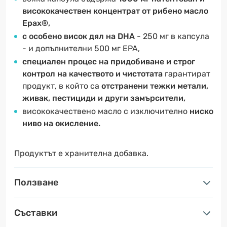
висококачествен концентрат от рибено масло
Epax®,
с
особено висок дял на DHA
- 250 мг в капсула
- и допълнителни 500 мг EPA,
специален процес на придобиване и строг
контрол на качеството и чистотата
гарантират
продукт, в който са
отстранени тежки метали,
живак, пестициди и други замърсители,
висококачествено масло с изключително
ниско
ниво на окисление.
Продуктът е хранителна добавка.
Ползване
Съставки