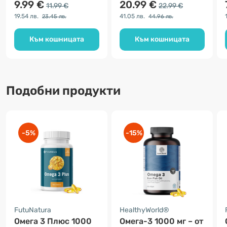
9.99 €
20.99 €
11.99 €
22.99 €
19.54 лв.
41.05 лв.
23.45 лв.
44.96 лв.
Към кошницата
Към кошницата
Подобни продукти
-5%
-15%
FutuNatura
HealthyWorld®
Омега 3 Плюс 1000
Омега-3 1000 мг – от