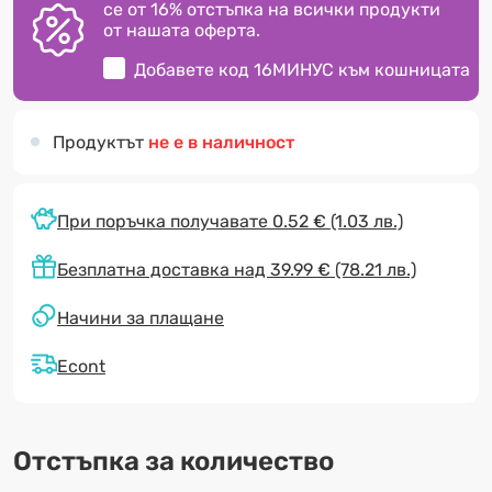
се от 16% отстъпка на всички продукти
от нашата оферта.
Добавете код
16МИНУС
към кошницата
Продуктът
не е в наличност
При поръчка получавате 0.52 €
(1.03 лв.)
Безплатна доставка над 39.99 € (78.21 лв.)
Начини за плащане
Econt
Отстъпка за количество