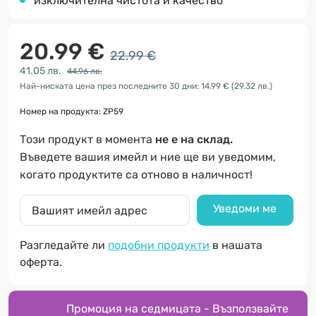
изключителна чистота и качество
20.99 €
22.99 €
41.05 лв.
44.96 лв.
Най-ниската цена през последните 30 дни: 14.99 €
(29.32 лв.)
Номер на продукта: ZP59
Този продукт в момента
не е на склад.
Въведете вашия имейл и ние ще ви уведомим,
когато продуктите са отново в наличност!
Уведоми ме
Разгледайте ли
подобни продукти
в нашата
оферта.
Промоция на седмицата - Възползвайте