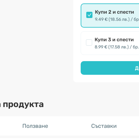
Купи 2 и спести
9.49 € (18.56 лв.) / бр
Купи 3 и спести
8.99 € (17.58 лв.) / бр.
Д
 продукта
Ползване
Съставки