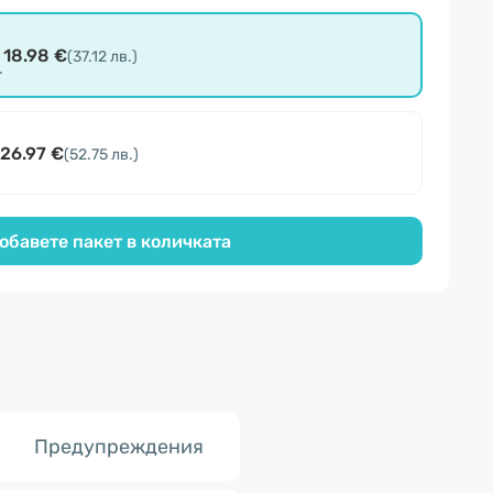
18.98 €
(37.12 лв.)
.
26.97 €
(52.75 лв.)
обавете пакет в количката
Предупреждения