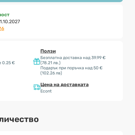
ност
1.10.2027
26
Ползи
Безплатна доставка над 39.99 €
 0.25 €
(78.21 лв.)
Подарък при поръчка над 50 €
(102.26 лв)
Цена на доставката
Econt
оличество