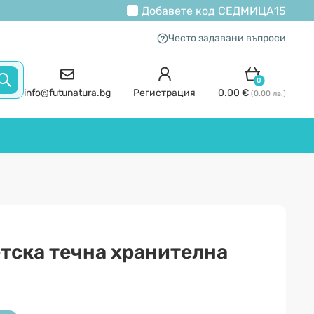
Добавете код
СЕДМИЦА15
Често задавани въпроси
0
info@futunatura.bg
Регистрация
0.00 €
(0.00 лв.)
тска течна хранителна