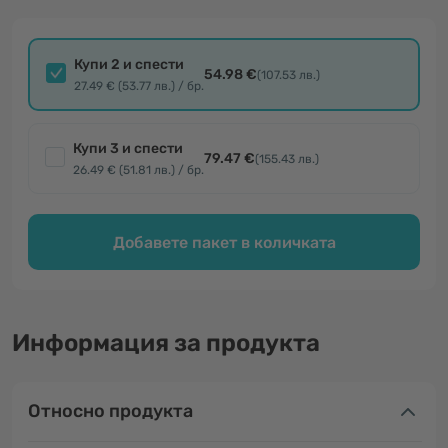
Купи 2 и спести
54.98 €
(107.53 лв.)
27.49 € (53.77 лв.) / бр.
Купи 3 и спести
79.47 €
(155.43 лв.)
26.49 € (51.81 лв.) / бр.
Добавете пакет в количката
Информация за продукта
Относно продукта