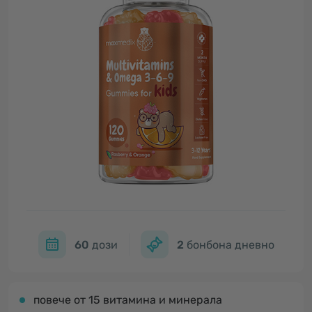
60
дози
2
бонбона дневно
повече от 15 витамина и минерала