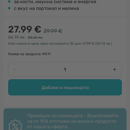
за кости, имунна система и енергия
с вкус на портокал и малина
27.99 €
29.99 €
54.74 лв.
58.66 лв.
Най-ниската цена през последните 30 дни: 27.99 €
(54.74 лв.)
Номер на продукта: MX11
-
+
Добави в кошницата
Промоция на седмицата - Възползвайте
се от 15% отстъпка на всички продукти
от нашата оферта.