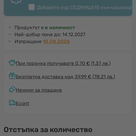
Добавете код
СЕДМИЦА15
към кошницат
Продуктът е
в наличност
Най-добър поне до:
14.12.2027
Изпращане
10.08.2026
При поръчка получавате 0.70 €
(1.37 лв.)
Безплатна доставка над 39.99 € (78.21 лв.)
Начини за плащане
Econt
Отстъпка за количество