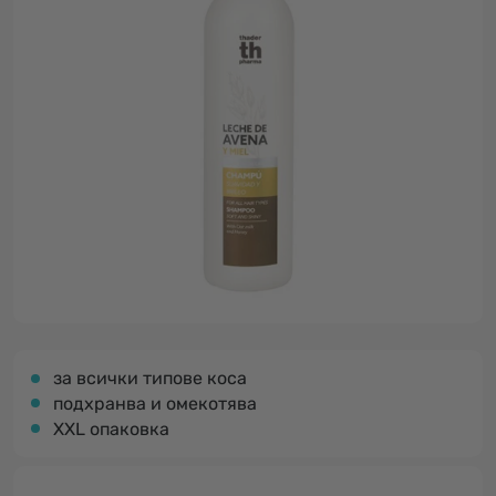
за всички типове коса
подхранва и омекотява
XXL опаковка