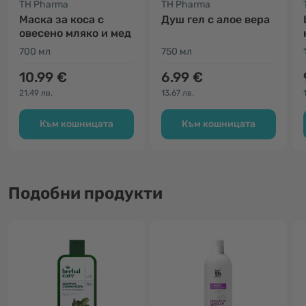
TH Pharma
TH Pharma
Маска за коса с
Душ гел с алое вера
овесено мляко и мед
700 мл
750 мл
10.99 €
6.99 €
21.49 лв.
13.67 лв.
Към кошницата
Към кошницата
Подобни продукти