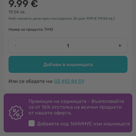
9.99 €
19.54 лв.
Най-ниската цена през последните 30 дни: 9.99 €
(19.54 лв.)
Номер на продукта: TH10
-
+
Добави в кошницата
Или се обадете на:
02 492 84 59
Промоция на седмицата - Възползвайте
се от 16% отстъпка на всички продукти
от нашата оферта.
Добавете код
16МИНУС
към кошницата