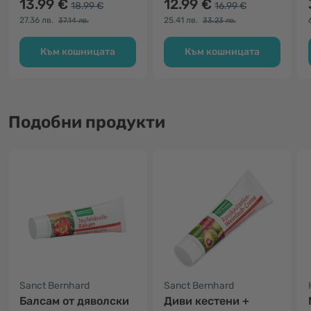
13.99 €
12.99 €
18.99 €
16.99 €
27.36 лв.
25.41 лв.
37.14 лв.
33.23 лв.
Към кошницата
Към кошницата
Подобни продукти
Sanct Bernhard
Sanct Bernhard
Балсам от дяволски
Диви кестени +