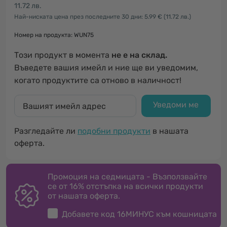
11.72 лв.
Най-ниската цена през последните 30 дни: 5.99 €
(11.72 лв.)
Номер на продукта: WUN75
Този продукт в момента
не е на склад.
Въведете вашия имейл и ние ще ви уведомим,
когато продуктите са отново в наличност!
Уведоми ме
Разгледайте ли
подобни продукти
в нашата
оферта.
Промоция на седмицата - Възползвайте
се от 16% отстъпка на всички продукти
от нашата оферта.
Добавете код
16МИНУС
към кошницата