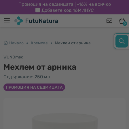
Промоция на седмицата | -16% на всичко
Добавете код
16МИНУС
0
Начало
Кремове
Мехлем от арника
WUNDmed
Мехлем от арника
Съдържание: 250 мл
ПРОМОЦИЯ НА СЕДМИЦАТА