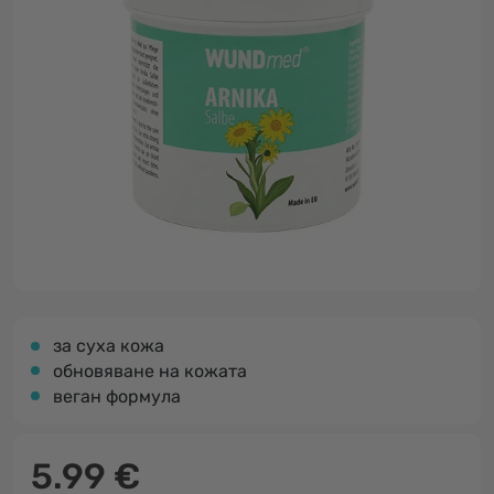
за суха кожа
обновяване на кожата
веган формула
5.99 €