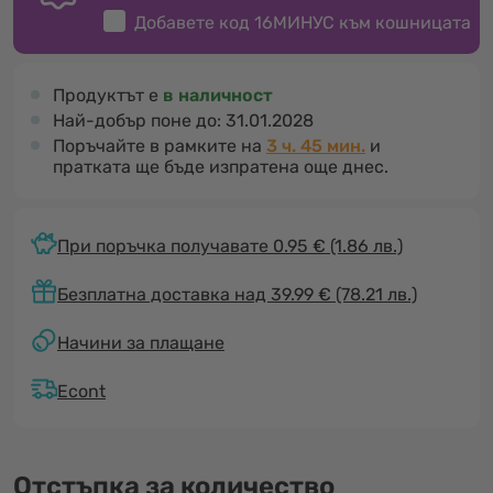
Добавете код
16МИНУС
към кошницата
Продуктът е
в наличност
Най-добър поне до:
31.01.2028
Поръчайте в рамките на
3 ч. 45 мин.
и
пратката ще бъде изпратена още днес.
При поръчка получавате 0.95 €
(1.86 лв.)
Безплатна доставка над 39.99 € (78.21 лв.)
Начини за плащане
Econt
Отстъпка за количество