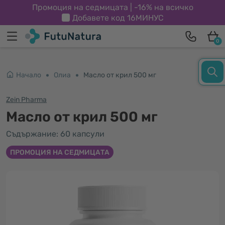
Промоция на седмицата | -16% на всичко
Добавете код
16МИНУС
0
Начало
Олиа
Масло от крил 500 мг
Zein Pharma
Масло от крил 500 мг
Съдържание: 60 капсули
ПРОМОЦИЯ НА СЕДМИЦАТА