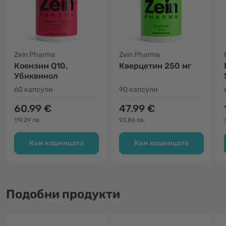
Zein Pharma
Zein Pharma
Коензим Q10,
Кверцетин 250 мг
Убиквинол
60 капсули
90 капсули
60.99 €
47.99 €
119.29 лв.
93.86 лв.
Към кошницата
Към кошницата
Подобни продукти