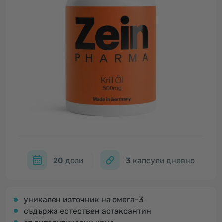
20
дози
3
капсули дневно
уникален източник на омега-3
съдържа естествен астаксантин