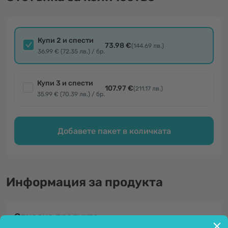
Купи 2 и спести
73.98 €
(144.69 лв.)
36.99 € (72.35 лв.) / бр.
Купи 3 и спести
107.97 €
(211.17 лв.)
35.99 € (70.39 лв.) / бр.
Добавете пакет в количката
Информация за продукта
Относно продукта