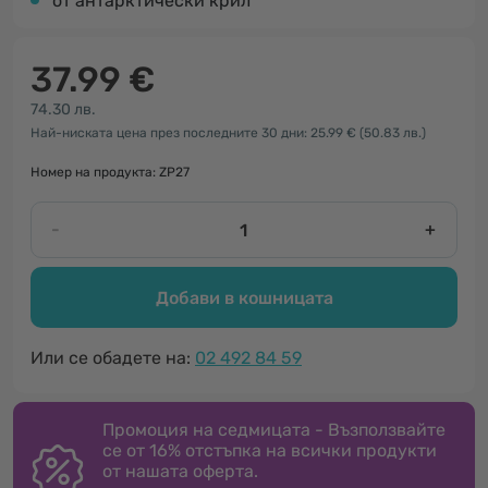
от антарктически крил
37.99 €
74.30 лв.
Най-ниската цена през последните 30 дни: 25.99 €
(50.83 лв.)
Номер на продукта: ZP27
-
+
Добави в кошницата
Или се обадете на:
02 492 84 59
Промоция на седмицата - Възползвайте
се от 16% отстъпка на всички продукти
от нашата оферта.