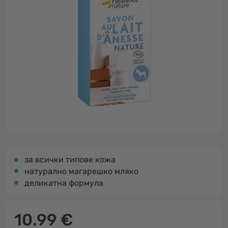
за всички типове кожа
натурално магарешко мляко
деликатна формула
10.99 €