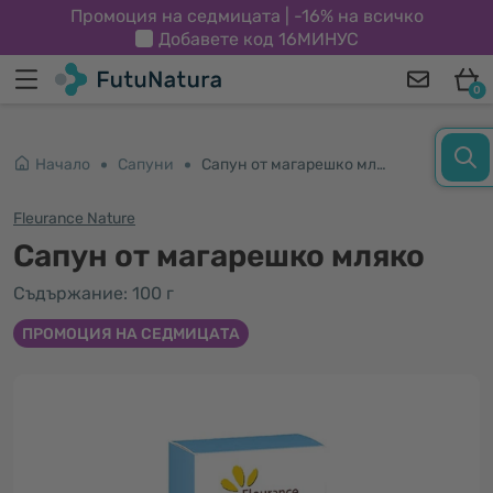
Промоция на седмицата | -16% на всичко
Добавете код
16МИНУС
0
Начало
Сапуни
Сапун от магарешко мляко
Fleurance Nature
Сапун от магарешко мляко
Съдържание: 100 г
ПРОМОЦИЯ НА СЕДМИЦАТА