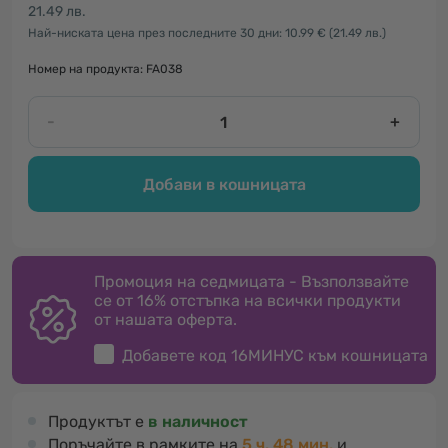
21.49 лв.
Най-ниската цена през последните 30 дни: 10.99 €
(21.49 лв.)
Номер на продукта: FA038
-
+
Добави в кошницата
Промоция на седмицата - Възползвайте
се от 16% отстъпка на всички продукти
от нашата оферта.
Добавете код
16МИНУС
към кошницата
Продуктът е
в наличност
Поръчайте в рамките на
5 ч. 48 мин.
и