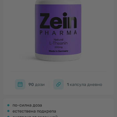
90
дози
1
капсула дневно
по-силна доза
естествена подкрепа