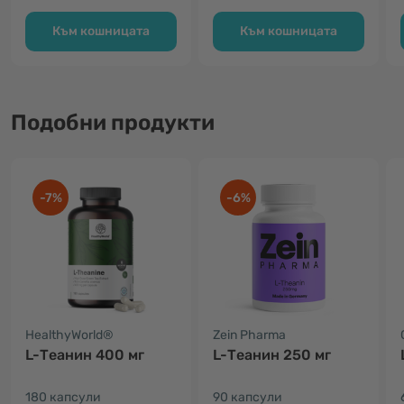
Към кошницата
Към кошницата
Подобни продукти
-7%
-6%
HealthyWorld®
Zein Pharma
L-Теанин 400 мг
L-Теанин 250 мг
180 капсули
90 капсули