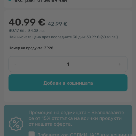
екстракт от зелен чай
40.99 €
42.99 €
80.17 лв.
84.08 лв.
Най-ниската цена през последните 30 дни: 30.99 €
(60.61 лв.)
Номер на продукта: ZP28
-
+
Добави в кошницата
Промоция на седмицата - Възползвайте
се от 15% отстъпка на всички продукти
от нашата оферта.
Добавете код
СЕДМИЦА15
към кошницат