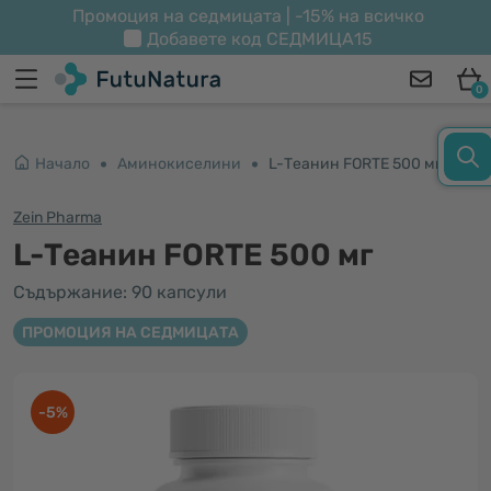
Промоция на седмицата | -15% на всичко
Добавете код
СЕДМИЦА15
0
Начало
Аминокиселини
L-Теанин FORTE 500 мг
Zein Pharma
L-Теанин FORTE 500 мг
Съдържание: 90 капсули
ПРОМОЦИЯ НА СЕДМИЦАТА
-5%