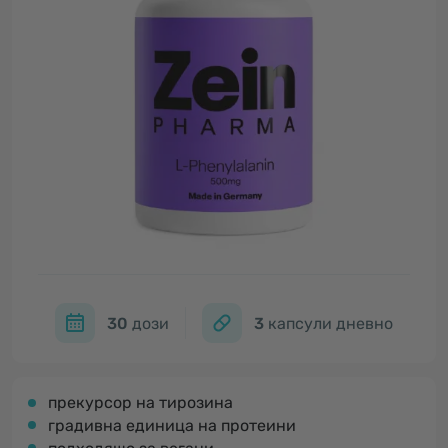
30
дози
3
капсули дневно
прекурсор на тирозина
градивна единица на протеини