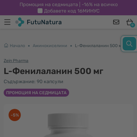
Промоция на седмицата | -16% на всичко
Добавете код
16МИНУС
0
Начало
Аминокиселини
L-Фенилаланин 500 мг
Zein Pharma
L-Фенилаланин 500 мг
Съдържание: 90 капсули
ПРОМОЦИЯ НА СЕДМИЦАТА
-5%