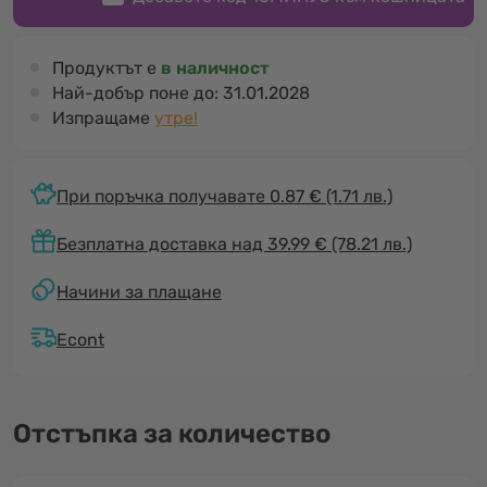
Продуктът е
в наличност
Най-добър поне до:
31.01.2028
Изпращаме
утре!
При поръчка получавате 0.87 €
(1.71 лв.)
Безплатна доставка над 39.99 € (78.21 лв.)
Начини за плащане
Econt
Отстъпка за количество