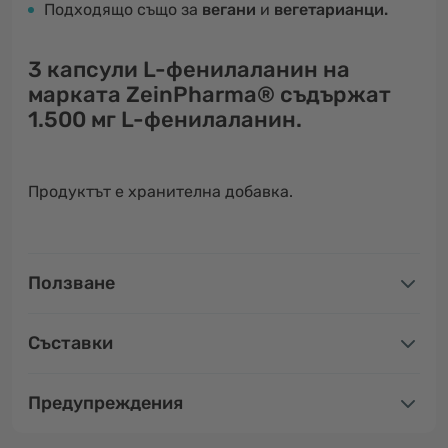
Подходящо също за
вегани
и
вегетарианци.
3 капсули
L-фенилаланин на
марката ZeinPharma® съдържат
1.500 мг L-фенилаланин.
Продуктът е хранителна добавка.
Ползване
Съставки
Предупреждения